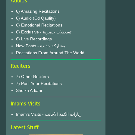
Audios
6) Amazing Recitations
6) Audio (Cd Qaulity)
6) Emotional Recitations
6) Exclusive - تسجيلات حصرية
6) Live Recordings
New Posts - مشاركة جديدة
Recitations From Around The World
Reciters
7) Other Reciters
7) Post Your Recitations
Sheikh Arkani
Imams Visits
Imam's Visits - زيارات الأئمة الأجانب
Latest Stuff