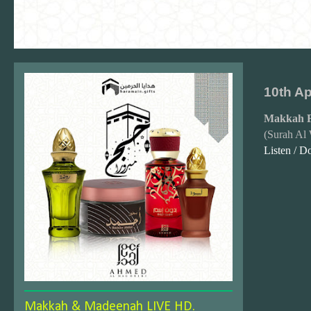
10th Ap
Makkah F
(Surah Al 
Listen / 
Makkah & Madeenah LIVE HD.