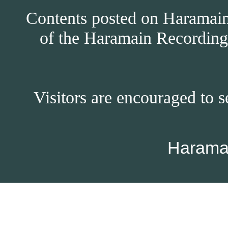
Contents posted on Haramain 
of the Haramain Recordings
Visitors are encouraged to s
Harama