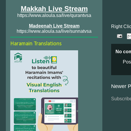
Makkah Live Stream
https://www.aloula.sa/live/qurantvsa
Madeenah Live Stream
Right Cli
https://www.aloula.sa/live/sunnatvsa
Haramain Translations
No co
Pos
Newer P
Subscribe