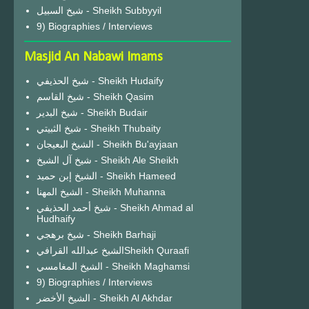
شيخ السبيل - Sheikh Subbyyil
9) Biographies / Interviews
Masjid An Nabawi Imams
شيخ الحذيفي - Sheikh Hudaify
شيخ القاسم - Sheikh Qasim
شيخ البدير - Sheikh Budair
شيخ الثبيتي - Sheikh Thubaity
الشيخ البعيجان - Sheikh Bu'ayjaan
شيخ آل الشيخ - Sheikh Ale Sheikh
الشيخ إبن حميد - Sheikh Hameed
الشيخ المهنا - Sheikh Muhanna
شيخ أحمد الحذيفي - Sheikh Ahmad al
Hudhaify
شيخ برهجي - Sheikh Barhaji
الشيخ عبدالله القرافيSheikh Quraafi
الشيخ المغامسي - Sheikh Maghamsi
9) Biographies / Interviews
الشيخ الأخضر - Sheikh Al Akhdar