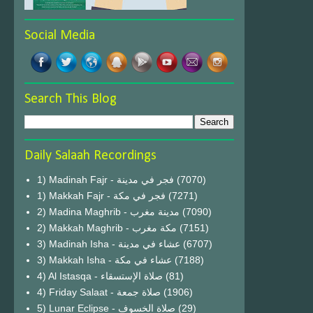
Social Media
Search This Blog
Daily Salaah Recordings
1) Madinah Fajr - فجر في مدينة
(7070)
1) Makkah Fajr - فجر في مكة
(7271)
2) Madina Maghrib - مدينة مغرب
(7090)
2) Makkah Maghrib - مكة مغرب
(7151)
3) Madinah Isha - عشاء في مدينة
(6707)
3) Makkah Isha - عشاء في مكة
(7188)
4) Al Istasqa - صلاة الإستسقاء
(81)
4) Friday Salaat - صلاة جمعة
(1906)
5) Lunar Eclipse - صلاة الخسوف
(29)