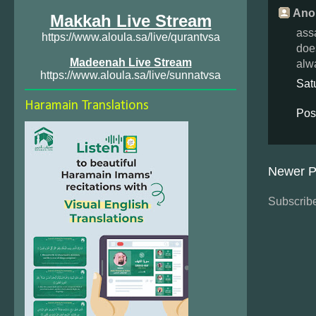
Ano
Makkah Live Stream
assa
https://www.aloula.sa/live/qurantvsa
doe
Madeenah Live Stream
alw
https://www.aloula.sa/live/sunnatvsa
Sat
Haramain Translations
Pos
Newer P
Subscribe