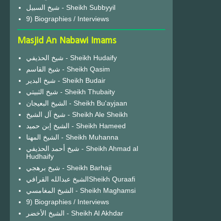
شيخ السبيل - Sheikh Subbyyil
9) Biographies / Interviews
Masjid An Nabawi Imams
شيخ الحذيفي - Sheikh Hudaify
شيخ القاسم - Sheikh Qasim
شيخ البدير - Sheikh Budair
شيخ الثبيتي - Sheikh Thubaity
الشيخ البعيجان - Sheikh Bu'ayjaan
شيخ آل الشيخ - Sheikh Ale Sheikh
الشيخ إبن حميد - Sheikh Hameed
الشيخ المهنا - Sheikh Muhanna
شيخ أحمد الحذيفي - Sheikh Ahmad al
Hudhaify
شيخ برهجي - Sheikh Barhaji
الشيخ عبدالله القرافيSheikh Quraafi
الشيخ المغامسي - Sheikh Maghamsi
9) Biographies / Interviews
الشيخ الأخضر - Sheikh Al Akhdar