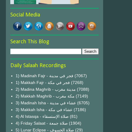
Social Media
Search This Blog
Daily Salaah Recordings
1) Madinah Fajr - فجر في مدينة
(7067)
1) Makkah Fajr - فجر في مكة
(7268)
2) Madina Maghrib - مدينة مغرب
(7088)
2) Makkah Maghrib - مكة مغرب
(7149)
3) Madinah Isha - عشاء في مدينة
(6705)
3) Makkah Isha - عشاء في مكة
(7186)
4) Al Istasqa - صلاة الإستسقاء
(81)
4) Friday Salaat - صلاة جمعة
(1904)
5) Lunar Eclipse - صلاة الخسوف
(29)