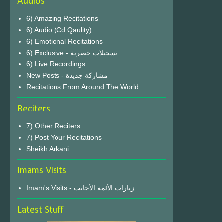
Audios
6) Amazing Recitations
6) Audio (Cd Qaulity)
6) Emotional Recitations
6) Exclusive - تسجيلات حصرية
6) Live Recordings
New Posts - مشاركة جديدة
Recitations From Around The World
Reciters
7) Other Reciters
7) Post Your Recitations
Sheikh Arkani
Imams Visits
Imam's Visits - زيارات الأئمة الأجانب
Latest Stuff