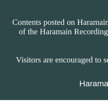
Contents posted on Haramain 
of the Haramain Recordings
Visitors are encouraged to s
Harama