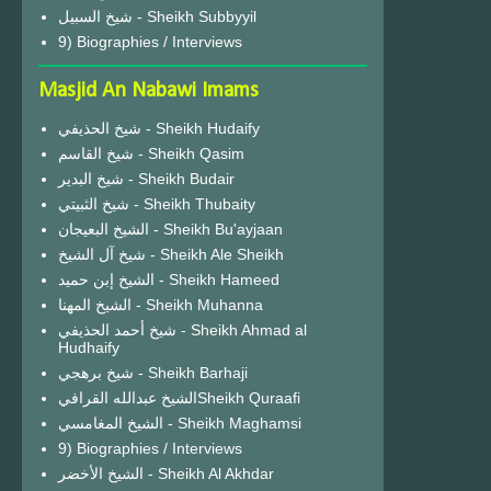
شيخ السبيل - Sheikh Subbyyil
9) Biographies / Interviews
Masjid An Nabawi Imams
شيخ الحذيفي - Sheikh Hudaify
شيخ القاسم - Sheikh Qasim
شيخ البدير - Sheikh Budair
شيخ الثبيتي - Sheikh Thubaity
الشيخ البعيجان - Sheikh Bu'ayjaan
شيخ آل الشيخ - Sheikh Ale Sheikh
الشيخ إبن حميد - Sheikh Hameed
الشيخ المهنا - Sheikh Muhanna
شيخ أحمد الحذيفي - Sheikh Ahmad al
Hudhaify
شيخ برهجي - Sheikh Barhaji
الشيخ عبدالله القرافيSheikh Quraafi
الشيخ المغامسي - Sheikh Maghamsi
9) Biographies / Interviews
الشيخ الأخضر - Sheikh Al Akhdar