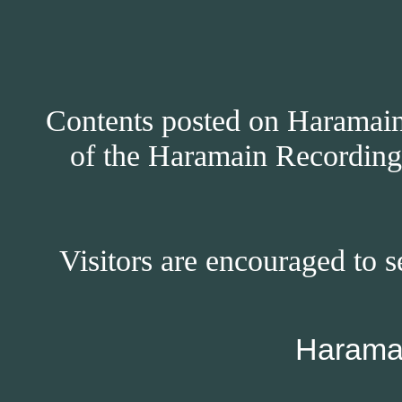
Contents posted on Haramain 
of the Haramain Recordings
Visitors are encouraged to s
Harama