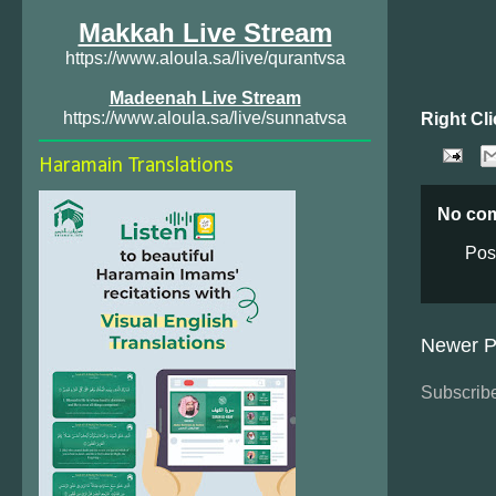
Makkah Live Stream
https://www.aloula.sa/live/qurantvsa
Madeenah Live Stream
https://www.aloula.sa/live/sunnatvsa
Right Cli
Haramain Translations
No co
Pos
Newer P
Subscribe