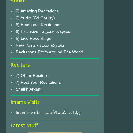
Audios
6) Amazing Recitations
6) Audio (Cd Qaulity)
6) Emotional Recitations
6) Exclusive - تسجيلات حصرية
6) Live Recordings
New Posts - مشاركة جديدة
Recitations From Around The World
Reciters
7) Other Reciters
7) Post Your Recitations
Sheikh Arkani
Imams Visits
Imam's Visits - زيارات الأئمة الأجانب
Latest Stuff