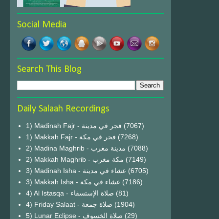
Social Media
Search This Blog
Daily Salaah Recordings
1) Madinah Fajr - فجر في مدينة
(7067)
1) Makkah Fajr - فجر في مكة
(7268)
2) Madina Maghrib - مدينة مغرب
(7088)
2) Makkah Maghrib - مكة مغرب
(7149)
3) Madinah Isha - عشاء في مدينة
(6705)
3) Makkah Isha - عشاء في مكة
(7186)
4) Al Istasqa - صلاة الإستسقاء
(81)
4) Friday Salaat - صلاة جمعة
(1904)
5) Lunar Eclipse - صلاة الخسوف
(29)