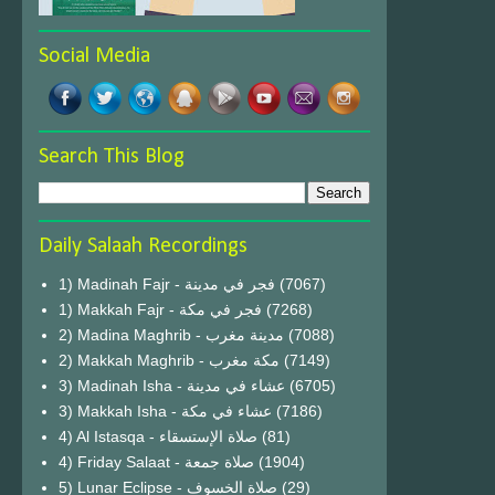
Social Media
Search This Blog
Daily Salaah Recordings
1) Madinah Fajr - فجر في مدينة
(7067)
1) Makkah Fajr - فجر في مكة
(7268)
2) Madina Maghrib - مدينة مغرب
(7088)
2) Makkah Maghrib - مكة مغرب
(7149)
3) Madinah Isha - عشاء في مدينة
(6705)
3) Makkah Isha - عشاء في مكة
(7186)
4) Al Istasqa - صلاة الإستسقاء
(81)
4) Friday Salaat - صلاة جمعة
(1904)
5) Lunar Eclipse - صلاة الخسوف
(29)