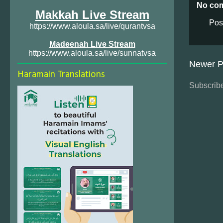
No co
Makkah Live Stream
Pos
https://www.aloula.sa/live/qurantvsa
Madeenah Live Stream
https://www.aloula.sa/live/sunnatvsa
Newer P
Haramain Translations
Subscribe