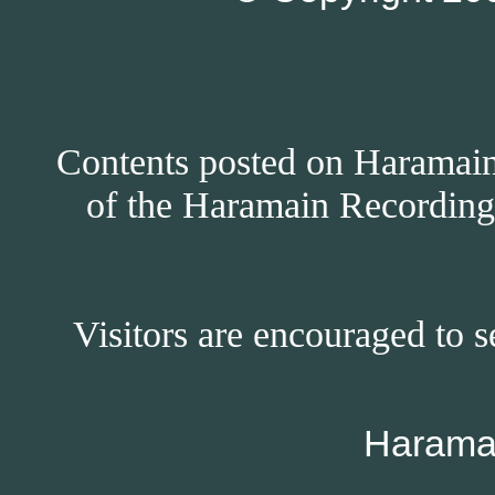
Contents posted on Haramain 
of the Haramain Recordings
Visitors are encouraged to s
Harama