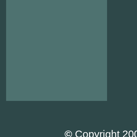
©
Copyright 200