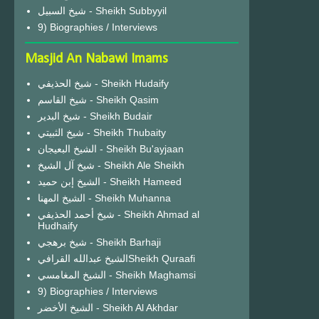
شيخ السبيل - Sheikh Subbyyil
9) Biographies / Interviews
Masjid An Nabawi Imams
شيخ الحذيفي - Sheikh Hudaify
شيخ القاسم - Sheikh Qasim
شيخ البدير - Sheikh Budair
شيخ الثبيتي - Sheikh Thubaity
الشيخ البعيجان - Sheikh Bu'ayjaan
شيخ آل الشيخ - Sheikh Ale Sheikh
الشيخ إبن حميد - Sheikh Hameed
الشيخ المهنا - Sheikh Muhanna
شيخ أحمد الحذيفي - Sheikh Ahmad al
Hudhaify
شيخ برهجي - Sheikh Barhaji
الشيخ عبدالله القرافيSheikh Quraafi
الشيخ المغامسي - Sheikh Maghamsi
9) Biographies / Interviews
الشيخ الأخضر - Sheikh Al Akhdar