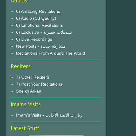
Audios
6) Amazing Recitations
6) Audio (Cd Qaulity)
6) Emotional Recitations
6) Exclusive - تسجيلات حصرية
6) Live Recordings
New Posts - مشاركة جديدة
Recitations From Around The World
Reciters
7) Other Reciters
7) Post Your Recitations
Sheikh Arkani
Imams Visits
Imam's Visits - زيارات الأئمة الأجانب
Latest Stuff