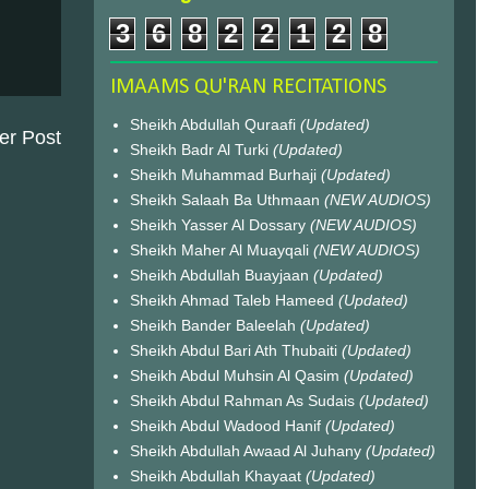
3
6
8
2
2
1
2
8
IMAAMS QU'RAN RECITATIONS
Sheikh Abdullah Quraafi
(Updated)
er Post
Sheikh Badr Al Turki
(Updated)
Sheikh Muhammad Burhaji
(Updated)
Sheikh Salaah Ba Uthmaan
(NEW AUDIOS)
Sheikh Yasser Al Dossary
(NEW AUDIOS)
Sheikh Maher Al Muayqali
(NEW AUDIOS)
Sheikh Abdullah Buayjaan
(Updated)
Sheikh Ahmad Taleb Hameed
(Updated)
Sheikh Bander Baleelah
(Updated)
Sheikh Abdul Bari Ath Thubaiti
(Updated)
Sheikh Abdul Muhsin Al Qasim
(Updated)
Sheikh Abdul Rahman As Sudais
(Updated)
Sheikh Abdul Wadood Hanif
(Updated)
Sheikh Abdullah Awaad Al Juhany
(Updated)
Sheikh Abdullah Khayaat
(Updated)