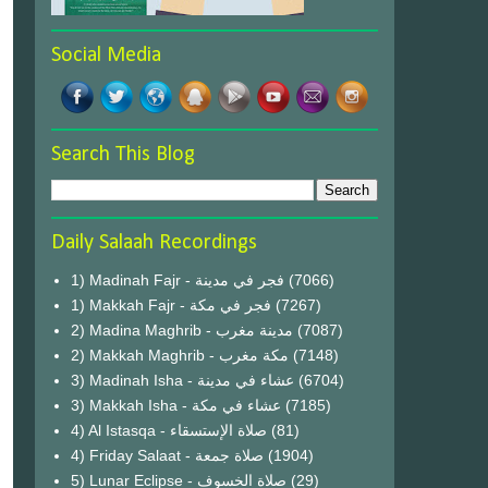
Social Media
Search This Blog
Daily Salaah Recordings
1) Madinah Fajr - فجر في مدينة
(7066)
1) Makkah Fajr - فجر في مكة
(7267)
2) Madina Maghrib - مدينة مغرب
(7087)
2) Makkah Maghrib - مكة مغرب
(7148)
3) Madinah Isha - عشاء في مدينة
(6704)
3) Makkah Isha - عشاء في مكة
(7185)
4) Al Istasqa - صلاة الإستسقاء
(81)
4) Friday Salaat - صلاة جمعة
(1904)
5) Lunar Eclipse - صلاة الخسوف
(29)