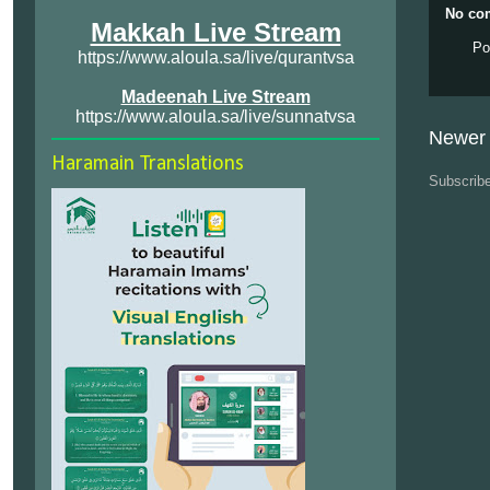
No co
Makkah Live Stream
Po
https://www.aloula.sa/live/qurantvsa
Madeenah Live Stream
https://www.aloula.sa/live/sunnatvsa
Newer 
Haramain Translations
Subscrib