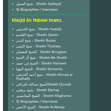
شيخ السبيل - Sheikh Subbyyil
9) Biographies / Interviews
Masjid An Nabawi Imams
شيخ الحذيفي - Sheikh Hudaify
شيخ القاسم - Sheikh Qasim
شيخ البدير - Sheikh Budair
شيخ الثبيتي - Sheikh Thubaity
الشيخ البعيجان - Sheikh Bu'ayjaan
شيخ آل الشيخ - Sheikh Ale Sheikh
الشيخ إبن حميد - Sheikh Hameed
الشيخ المهنا - Sheikh Muhanna
شيخ أحمد الحذيفي - Sheikh Ahmad al
Hudhaify
الشيخ عبدالله القرافيSheikh Quraafi
شيخ برهجي - Sheikh Barhaji
الشيخ المغامسي - Sheikh Maghamsi
9) Biographies / Interviews
الشيخ الأخضر - Sheikh Al Akhdar