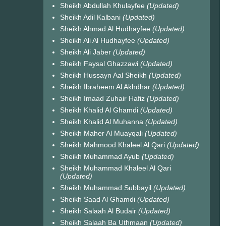
Sheikh Abdullah Khulayfee
(Updated)
Sheikh Adil Kalbani
(Updated)
Sheikh Ahmad Al Hudhayfee
(Updated)
Sheikh Ali Al Hudhayfee
(Updated)
Sheikh Ali Jaber
(Updated)
Sheikh Faysal Ghazzawi
(Updated)
Sheikh Hussayn Aal Sheikh
(Updated)
Sheikh Ibraheem Al Akhdhar
(Updated)
Sheikh Imaad Zuhair Hafiz
(Updated)
Sheikh Khalid Al Ghamdi
(Updated)
Sheikh Khalid Al Muhanna
(Updated)
Sheikh Maher Al Muayqali
(Updated)
Sheikh Mahmood Khaleel Al Qari
(Updated)
Sheikh Muhammad Ayub
(Updated)
Sheikh Muhammad Khaleel Al Qari
(Updated)
Sheikh Muhammad Subbayil
(Updated)
Sheikh Saad Al Ghamdi
(Updated)
Sheikh Salaah Al Budair
(Updated)
Sheikh Salaah Ba Uthmaan
(Updated)