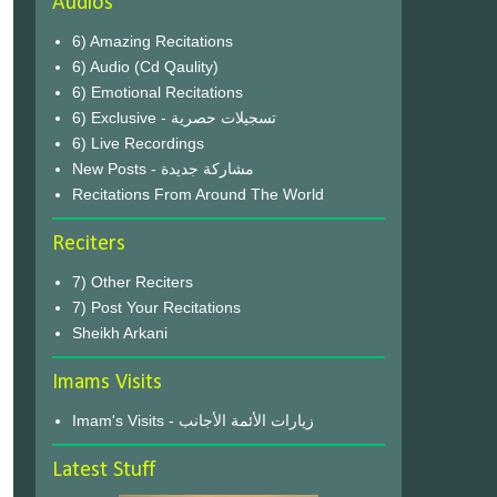
Audios
6) Amazing Recitations
6) Audio (Cd Qaulity)
6) Emotional Recitations
6) Exclusive - تسجيلات حصرية
6) Live Recordings
New Posts - مشاركة جديدة
Recitations From Around The World
Reciters
7) Other Reciters
7) Post Your Recitations
Sheikh Arkani
Imams Visits
Imam's Visits - زيارات الأئمة الأجانب
Latest Stuff