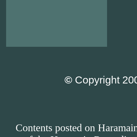
©
Copyright 200
Contents posted on Haramain 