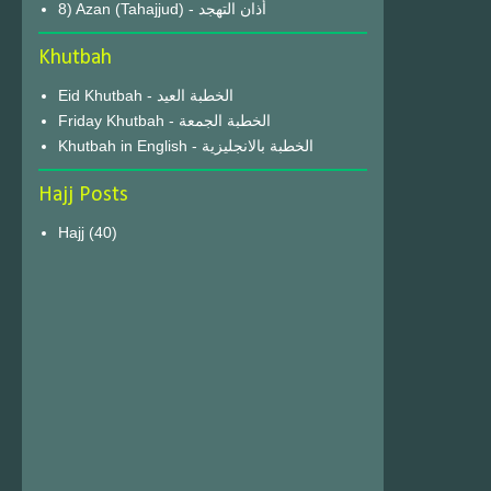
8) Azan (Tahajjud) - أذان التهجد
Khutbah
Eid Khutbah - الخطبة العيد
Friday Khutbah - الخطبة الجمعة
Khutbah in English - الخطبة بالانجليزية
Hajj Posts
Hajj
(40)