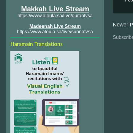
Makkah Live Stream
https://www.aloula.sa/live/qurantvsa
Newer P
Madeenah Live Stream
https://www.aloula.sa/live/sunnatvsa
Subscribe
Haramain Translations