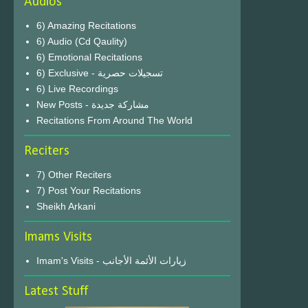
Audios
6) Amazing Recitations
6) Audio (Cd Qaulity)
6) Emotional Recitations
6) Exclusive - تسجيلات حصرية
6) Live Recordings
New Posts - مشاركة جديدة
Recitations From Around The World
Reciters
7) Other Reciters
7) Post Your Recitations
Sheikh Arkani
Imams Visits
Imam's Visits - زيارات الأئمة الأجانب
Latest Stuff