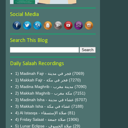
Social Media
Search This Blog
Daily Salaah Recordings
1) Madinah Fajr - فجر في مدينة
(7069)
1) Makkah Fajr - فجر في مكة
(7270)
2) Madina Maghrib - مدينة مغرب
(7090)
2) Makkah Maghrib - مكة مغرب
(7151)
3) Madinah Isha - عشاء في مدينة
(6707)
3) Makkah Isha - عشاء في مكة
(7188)
4) Al Istasqa - صلاة الإستسقاء
(81)
4) Friday Salaat - صلاة جمعة
(1906)
5) Lunar Eclipse - صلاة الخسوف
(29)