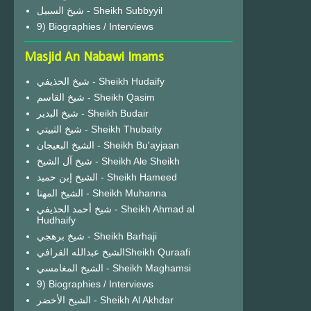
شيخ السبيل - Sheikh Subbyyil
9) Biographies / Interviews
Masjid An Nabawi Imams
شيخ الحذيفي - Sheikh Hudaify
شيخ القاسم - Sheikh Qasim
شيخ البدير - Sheikh Budair
شيخ الثبيتي - Sheikh Thubaity
الشيخ البعيجان - Sheikh Bu'ayjaan
شيخ آل الشيخ - Sheikh Ale Sheikh
الشيخ إبن حميد - Sheikh Hameed
الشيخ المهنا - Sheikh Muhanna
شيخ أحمد الحذيفي - Sheikh Ahmad al
Hudhaify
شيخ برهجي - Sheikh Barhaji
الشيخ عبدالله القرافيSheikh Quraafi
الشيخ المغامسي - Sheikh Maghamsi
9) Biographies / Interviews
الشيخ الأخضر - Sheikh Al Akhdar