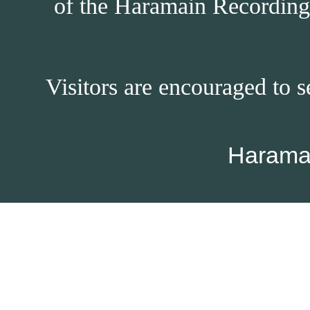
of the Haramain Recordings
Visitors are encouraged to s
Harama