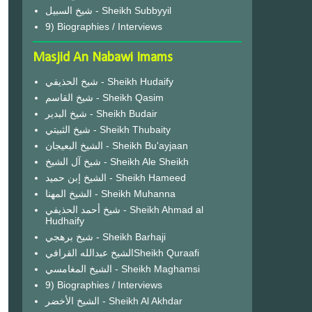
شيخ السبيل - Sheikh Subbyyil
9) Biographies / Interviews
Masjid An Nabawi Imams
شيخ الحذيفي - Sheikh Hudaify
شيخ القاسم - Sheikh Qasim
شيخ البدير - Sheikh Budair
شيخ الثبيتي - Sheikh Thubaity
الشيخ البعيجان - Sheikh Bu'ayjaan
شيخ آل الشيخ - Sheikh Ale Sheikh
الشيخ إبن حميد - Sheikh Hameed
الشيخ المهنا - Sheikh Muhanna
شيخ أحمد الحذيفي - Sheikh Ahmad al
Hudhaify
شيخ برهجي - Sheikh Barhaji
الشيخ عبدالله القرافيSheikh Quraafi
الشيخ المغامسي - Sheikh Maghamsi
9) Biographies / Interviews
الشيخ الأخضر - Sheikh Al Akhdar