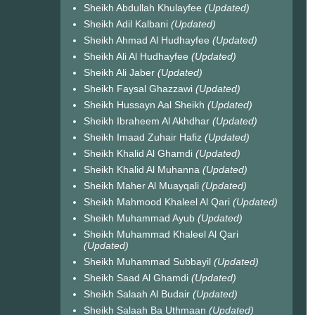
Sheikh Abdullah Khulayfee
(Updated)
Sheikh Adil Kalbani
(Updated)
Sheikh Ahmad Al Hudhayfee
(Updated)
Sheikh Ali Al Hudhayfee
(Updated)
Sheikh Ali Jaber
(Updated)
Sheikh Faysal Ghazzawi
(Updated)
Sheikh Hussayn Aal Sheikh
(Updated)
Sheikh Ibraheem Al Akhdhar
(Updated)
Sheikh Imaad Zuhair Hafiz
(Updated)
Sheikh Khalid Al Ghamdi
(Updated)
Sheikh Khalid Al Muhanna
(Updated)
Sheikh Maher Al Muayqali
(Updated)
Sheikh Mahmood Khaleel Al Qari
(Updated)
Sheikh Muhammad Ayub
(Updated)
Sheikh Muhammad Khaleel Al Qari
(Updated)
Sheikh Muhammad Subbayil
(Updated)
Sheikh Saad Al Ghamdi
(Updated)
Sheikh Salaah Al Budair
(Updated)
Sheikh Salaah Ba Uthmaan
(Updated)