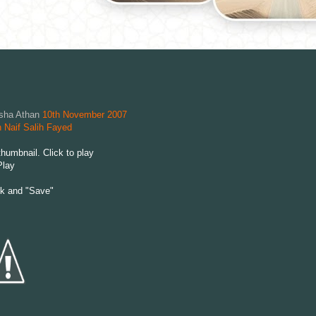
sha Athan
10th November 2007
 Naif Salih Fayed
Play
ck and "Save"