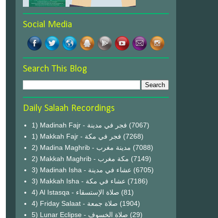
Social Media
Search This Blog
Daily Salaah Recordings
1) Madinah Fajr - فجر في مدينة
(7067)
1) Makkah Fajr - فجر في مكة
(7268)
2) Madina Maghrib - مدينة مغرب
(7088)
2) Makkah Maghrib - مكة مغرب
(7149)
3) Madinah Isha - عشاء في مدينة
(6705)
3) Makkah Isha - عشاء في مكة
(7186)
4) Al Istasqa - صلاة الإستسقاء
(81)
4) Friday Salaat - صلاة جمعة
(1904)
5) Lunar Eclipse - صلاة الخسوف
(29)