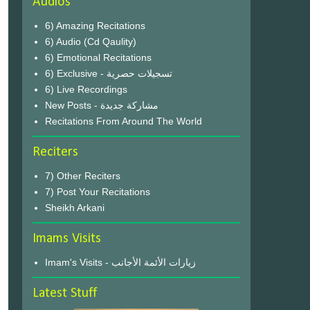
Audios
6) Amazing Recitations
6) Audio (Cd Qaulity)
6) Emotional Recitations
6) Exclusive - تسجيلات حصرية
6) Live Recordings
New Posts - مشاركة جديدة
Recitations From Around The World
Reciters
7) Other Reciters
7) Post Your Recitations
Sheikh Arkani
Imams Visits
Imam's Visits - زيارات الأئمة الأجانب
Latest Stuff