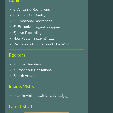
Audios
6) Amazing Recitations
6) Audio (Cd Qaulity)
6) Emotional Recitations
6) Exclusive - تسجيلات حصرية
6) Live Recordings
New Posts - مشاركة جديدة
Recitations From Around The World
Reciters
7) Other Reciters
7) Post Your Recitations
Sheikh Arkani
Imams Visits
Imam's Visits - زيارات الأئمة الأجانب
Latest Stuff