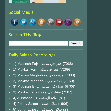
Social Media
Search This Blog
Daily Salaah Recordings
1) Madinah Fajr - فجر في مدينة
(7068)
1) Makkah Fajr - فجر في مكة
(7269)
2) Madina Maghrib - مدينة مغرب
(7089)
2) Makkah Maghrib - مكة مغرب
(7150)
3) Madinah Isha - عشاء في مدينة
(6706)
3) Makkah Isha - عشاء في مكة
(7187)
4) Al Istasqa - صلاة الإستسقاء
(81)
4) Friday Salaat - صلاة جمعة
(1906)
5) Lunar Eclipse - صلاة الخسوف
(29)