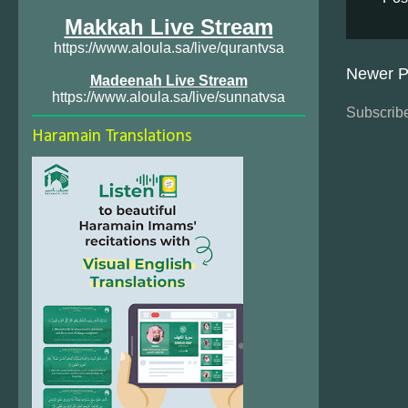
Makkah Live Stream
https://www.aloula.sa/live/qurantvsa
Newer P
Madeenah Live Stream
https://www.aloula.sa/live/sunnatvsa
Subscribe
Haramain Translations