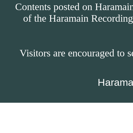
Contents posted on Haramain 
of the Haramain Recordings
Visitors are encouraged to s
Harama