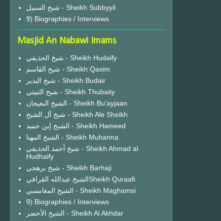
شيخ السبيل - Sheikh Subbyyil
9) Biographies / Interviews
Masjid An Nabawi Imams
شيخ الحذيفي - Sheikh Hudaify
شيخ القاسم - Sheikh Qasim
شيخ البدير - Sheikh Budair
شيخ الثبيتي - Sheikh Thubaity
الشيخ البعيجان - Sheikh Bu'ayjaan
شيخ آل الشيخ - Sheikh Ale Sheikh
الشيخ إبن حميد - Sheikh Hameed
الشيخ المهنا - Sheikh Muhanna
شيخ أحمد الحذيفي - Sheikh Ahmad al
Hudhaify
شيخ برهجي - Sheikh Barhaji
الشيخ عبدالله القرافيSheikh Quraafi
الشيخ المغامسي - Sheikh Maghamsi
9) Biographies / Interviews
الشيخ الأخضر - Sheikh Al Akhdar