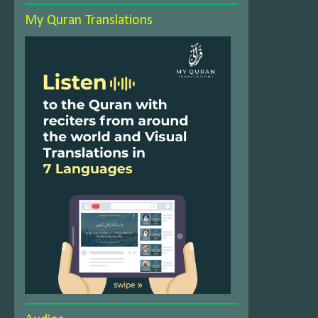
My Quran Translations