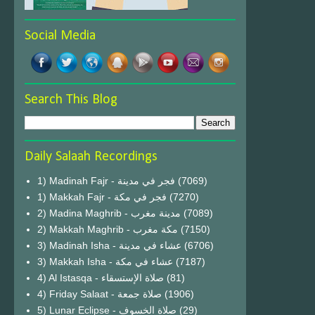
Social Media
Search This Blog
Daily Salaah Recordings
1) Madinah Fajr - فجر في مدينة
(7069)
1) Makkah Fajr - فجر في مكة
(7270)
2) Madina Maghrib - مدينة مغرب
(7089)
2) Makkah Maghrib - مكة مغرب
(7150)
3) Madinah Isha - عشاء في مدينة
(6706)
3) Makkah Isha - عشاء في مكة
(7187)
4) Al Istasqa - صلاة الإستسقاء
(81)
4) Friday Salaat - صلاة جمعة
(1906)
5) Lunar Eclipse - صلاة الخسوف
(29)