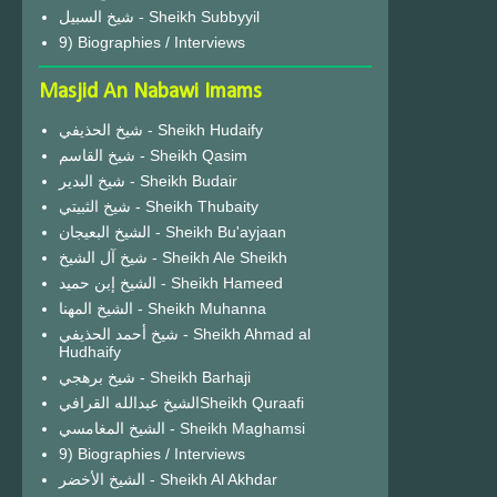
شيخ السبيل - Sheikh Subbyyil
9) Biographies / Interviews
Masjid An Nabawi Imams
شيخ الحذيفي - Sheikh Hudaify
شيخ القاسم - Sheikh Qasim
شيخ البدير - Sheikh Budair
شيخ الثبيتي - Sheikh Thubaity
الشيخ البعيجان - Sheikh Bu'ayjaan
شيخ آل الشيخ - Sheikh Ale Sheikh
الشيخ إبن حميد - Sheikh Hameed
الشيخ المهنا - Sheikh Muhanna
شيخ أحمد الحذيفي - Sheikh Ahmad al
Hudhaify
شيخ برهجي - Sheikh Barhaji
الشيخ عبدالله القرافيSheikh Quraafi
الشيخ المغامسي - Sheikh Maghamsi
9) Biographies / Interviews
الشيخ الأخضر - Sheikh Al Akhdar