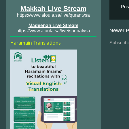
Pos
Makkah Live Stream
https://www.aloula.sa/live/qurantvsa
Madeenah Live Stream
Newer P
https://www.aloula.sa/live/sunnatvsa
Subscribe
Haramain Translations