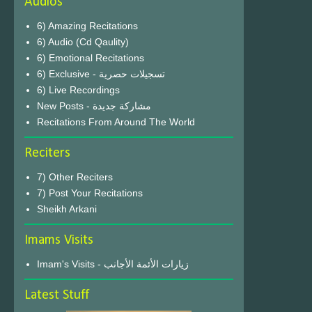
Audios
6) Amazing Recitations
6) Audio (Cd Qaulity)
6) Emotional Recitations
6) Exclusive - تسجيلات حصرية
6) Live Recordings
New Posts - مشاركة جديدة
Recitations From Around The World
Reciters
7) Other Reciters
7) Post Your Recitations
Sheikh Arkani
Imams Visits
Imam's Visits - زيارات الأئمة الأجانب
Latest Stuff