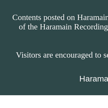
Contents posted on Haramain 
of the Haramain Recordings
Visitors are encouraged to s
Harama