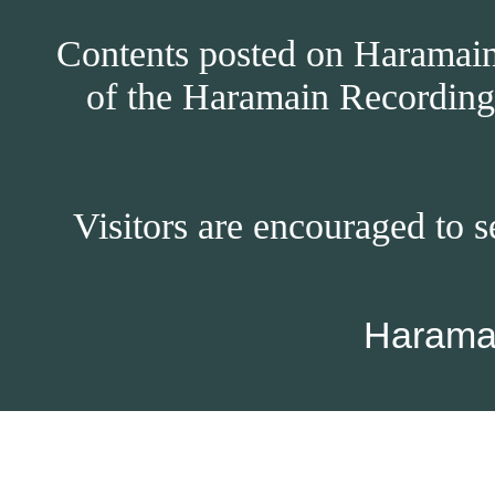
Contents posted on Haramain 
of the Haramain Recordings
Visitors are encouraged to s
Harama