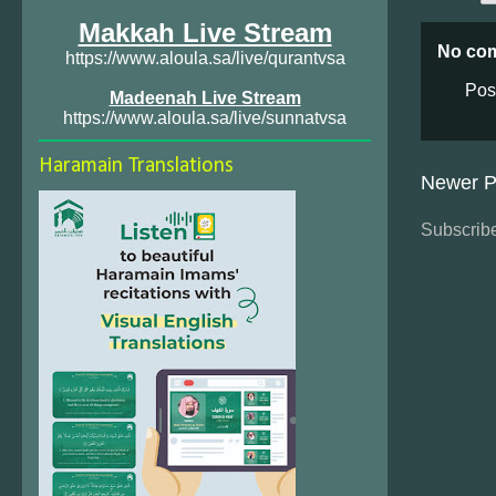
Makkah Live Stream
No co
https://www.aloula.sa/live/qurantvsa
Pos
Madeenah Live Stream
https://www.aloula.sa/live/sunnatvsa
Haramain Translations
Newer P
Subscribe