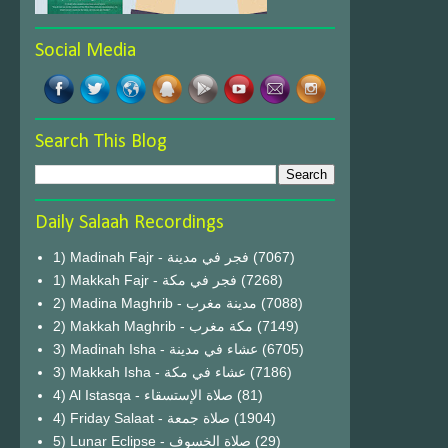
Social Media
Search This Blog
Daily Salaah Recordings
1) Madinah Fajr - فجر في مدينة
(7067)
1) Makkah Fajr - فجر في مكة
(7268)
2) Madina Maghrib - مدينة مغرب
(7088)
2) Makkah Maghrib - مكة مغرب
(7149)
3) Madinah Isha - عشاء في مدينة
(6705)
3) Makkah Isha - عشاء في مكة
(7186)
4) Al Istasqa - صلاة الإستسقاء
(81)
4) Friday Salaat - صلاة جمعة
(1904)
5) Lunar Eclipse - صلاة الخسوف
(29)