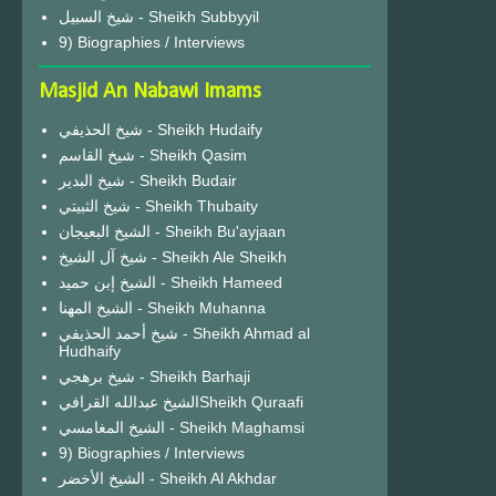
شيخ السبيل - Sheikh Subbyyil
9) Biographies / Interviews
Masjid An Nabawi Imams
شيخ الحذيفي - Sheikh Hudaify
شيخ القاسم - Sheikh Qasim
شيخ البدير - Sheikh Budair
شيخ الثبيتي - Sheikh Thubaity
الشيخ البعيجان - Sheikh Bu'ayjaan
شيخ آل الشيخ - Sheikh Ale Sheikh
الشيخ إبن حميد - Sheikh Hameed
الشيخ المهنا - Sheikh Muhanna
شيخ أحمد الحذيفي - Sheikh Ahmad al
Hudhaify
شيخ برهجي - Sheikh Barhaji
الشيخ عبدالله القرافيSheikh Quraafi
الشيخ المغامسي - Sheikh Maghamsi
9) Biographies / Interviews
الشيخ الأخضر - Sheikh Al Akhdar