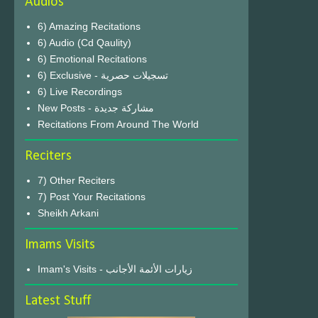
Audios
6) Amazing Recitations
6) Audio (Cd Qaulity)
6) Emotional Recitations
6) Exclusive - تسجيلات حصرية
6) Live Recordings
New Posts - مشاركة جديدة
Recitations From Around The World
Reciters
7) Other Reciters
7) Post Your Recitations
Sheikh Arkani
Imams Visits
Imam's Visits - زيارات الأئمة الأجانب
Latest Stuff