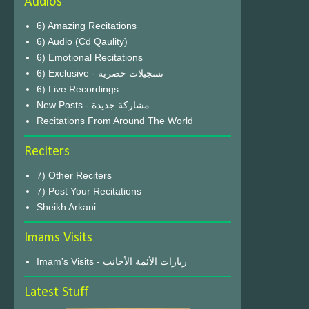
Audios
6) Amazing Recitations
6) Audio (Cd Qaulity)
6) Emotional Recitations
6) Exclusive - تسجيلات حصرية
6) Live Recordings
New Posts - مشاركة جديدة
Recitations From Around The World
Reciters
7) Other Reciters
7) Post Your Recitations
Sheikh Arkani
Imams Visits
Imam's Visits - زيارات الأئمة الأجانب
Latest Stuff