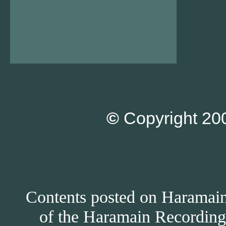
©
Copyright 200
Contents posted on Haramain 
of the Haramain Recordings