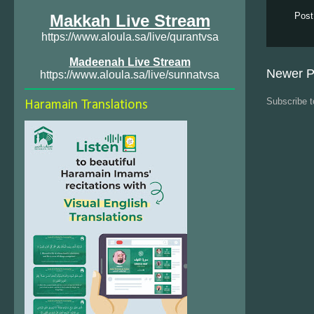
Post
Makkah Live Stream
https://www.aloula.sa/live/qurantvsa
Madeenah Live Stream
Newer P
https://www.aloula.sa/live/sunnatvsa
Subscribe 
Haramain Translations