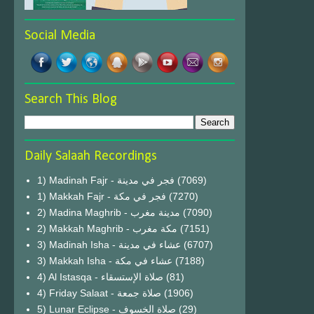
Social Media
Search This Blog
Daily Salaah Recordings
1) Madinah Fajr - فجر في مدينة
(7069)
1) Makkah Fajr - فجر في مكة
(7270)
2) Madina Maghrib - مدينة مغرب
(7090)
2) Makkah Maghrib - مكة مغرب
(7151)
3) Madinah Isha - عشاء في مدينة
(6707)
3) Makkah Isha - عشاء في مكة
(7188)
4) Al Istasqa - صلاة الإستسقاء
(81)
4) Friday Salaat - صلاة جمعة
(1906)
5) Lunar Eclipse - صلاة الخسوف
(29)