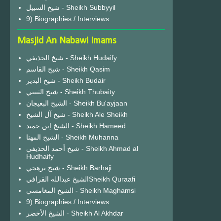
شيخ السبيل - Sheikh Subbyyil
9) Biographies / Interviews
Masjid An Nabawi Imams
شيخ الحذيفي - Sheikh Hudaify
شيخ القاسم - Sheikh Qasim
شيخ البدير - Sheikh Budair
شيخ الثبيتي - Sheikh Thubaity
الشيخ البعيجان - Sheikh Bu'ayjaan
شيخ آل الشيخ - Sheikh Ale Sheikh
الشيخ إبن حميد - Sheikh Hameed
الشيخ المهنا - Sheikh Muhanna
شيخ أحمد الحذيفي - Sheikh Ahmad al
Hudhaify
شيخ برهجي - Sheikh Barhaji
الشيخ عبدالله القرافيSheikh Quraafi
الشيخ المغامسي - Sheikh Maghamsi
9) Biographies / Interviews
الشيخ الأخضر - Sheikh Al Akhdar