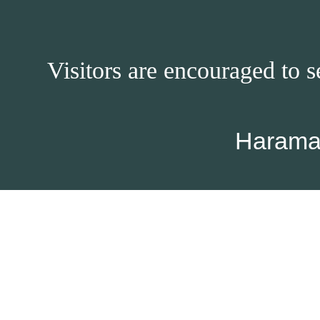
Visitors are encouraged to s
Harama