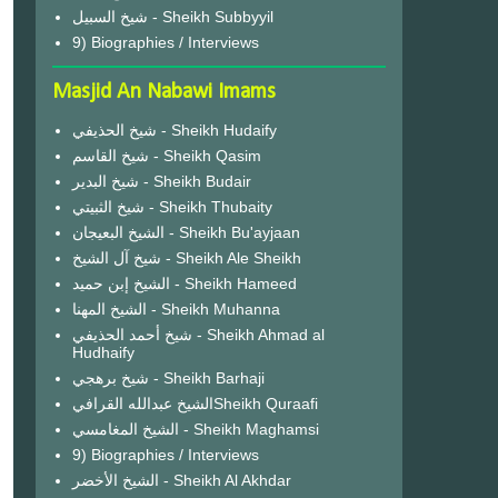
شيخ السبيل - Sheikh Subbyyil
9) Biographies / Interviews
Masjid An Nabawi Imams
شيخ الحذيفي - Sheikh Hudaify
شيخ القاسم - Sheikh Qasim
شيخ البدير - Sheikh Budair
شيخ الثبيتي - Sheikh Thubaity
الشيخ البعيجان - Sheikh Bu'ayjaan
شيخ آل الشيخ - Sheikh Ale Sheikh
الشيخ إبن حميد - Sheikh Hameed
الشيخ المهنا - Sheikh Muhanna
شيخ أحمد الحذيفي - Sheikh Ahmad al
Hudhaify
شيخ برهجي - Sheikh Barhaji
الشيخ عبدالله القرافيSheikh Quraafi
الشيخ المغامسي - Sheikh Maghamsi
9) Biographies / Interviews
الشيخ الأخضر - Sheikh Al Akhdar