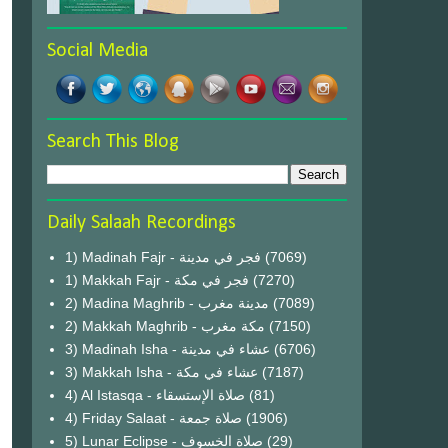
Social Media
Search This Blog
Daily Salaah Recordings
1) Madinah Fajr - فجر في مدينة
(7069)
1) Makkah Fajr - فجر في مكة
(7270)
2) Madina Maghrib - مدينة مغرب
(7089)
2) Makkah Maghrib - مكة مغرب
(7150)
3) Madinah Isha - عشاء في مدينة
(6706)
3) Makkah Isha - عشاء في مكة
(7187)
4) Al Istasqa - صلاة الإستسقاء
(81)
4) Friday Salaat - صلاة جمعة
(1906)
5) Lunar Eclipse - صلاة الخسوف
(29)