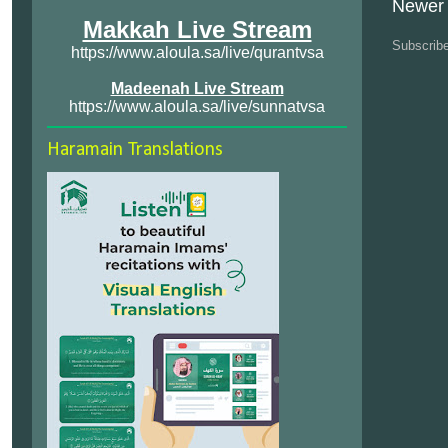
Newer 
Makkah Live Stream
Subscrib
https://www.aloula.sa/live/qurantvsa
Madeenah Live Stream
https://www.aloula.sa/live/sunnatvsa
Haramain Translations