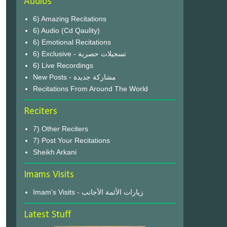
Audios
6) Amazing Recitations
6) Audio (Cd Qaulity)
6) Emotional Recitations
6) Exclusive - تسجيلات حصرية
6) Live Recordings
New Posts - مشاركة جديدة
Recitations From Around The World
Reciters
7) Other Reciters
7) Post Your Recitations
Sheikh Arkani
Imams Visits
Imam's Visits - زيارات الأئمة الأجانب
Latest Stuff