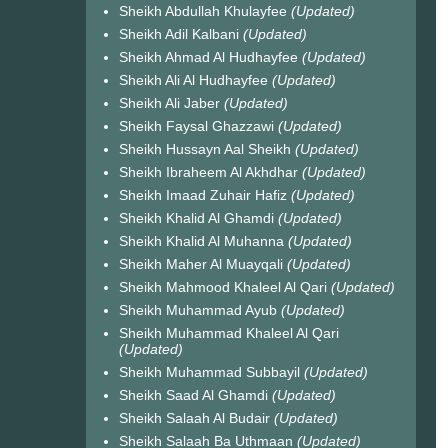
Sheikh Abdullah Khulayfee
(Updated)
Sheikh Adil Kalbani
(Updated)
Sheikh Ahmad Al Hudhayfee
(Updated)
Sheikh Ali Al Hudhayfee
(Updated)
Sheikh Ali Jaber
(Updated)
Sheikh Faysal Ghazzawi
(Updated)
Sheikh Hussayn Aal Sheikh
(Updated)
Sheikh Ibraheem Al Akhdhar
(Updated)
Sheikh Imaad Zuhair Hafiz
(Updated)
Sheikh Khalid Al Ghamdi
(Updated)
Sheikh Khalid Al Muhanna
(Updated)
Sheikh Maher Al Muayqali
(Updated)
Sheikh Mahmood Khaleel Al Qari
(Updated)
Sheikh Muhammad Ayub
(Updated)
Sheikh Muhammad Khaleel Al Qari
(Updated)
Sheikh Muhammad Subbayil
(Updated)
Sheikh Saad Al Ghamdi
(Updated)
Sheikh Salaah Al Budair
(Updated)
Sheikh Salaah Ba Uthmaan
(Updated)