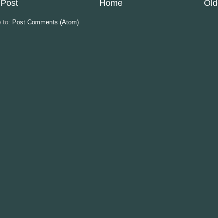
Post
Home
Old
e to:
Post Comments (Atom)