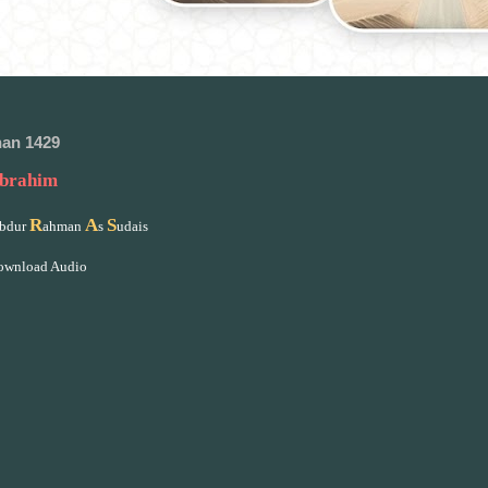
an 1429
Ibrahim
R
A
S
bdur
ahman
s
udais
Download Audio