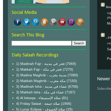
Ano
Social Media
na
pl
Mo
Search This Blog
..z
ve
Sa
Daily Salaah Recordings
Po
1) Madinah Fajr - فجر في مدينة
(7069)
1) Makkah Fajr - فجر في مكة
(7270)
2) Madina Maghrib - مدينة مغرب
(7089)
Newer 
2) Makkah Maghrib - مكة مغرب
(7150)
3) Madinah Isha - عشاء في مدينة
(6706)
Subscrib
3) Makkah Isha - عشاء في مكة
(7187)
4) Al Istasqa - صلاة الإستسقاء
(81)
4) Friday Salaat - صلاة جمعة
(1906)
5) Lunar Eclipse - صلاة الخسوف
(29)