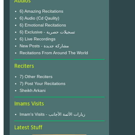
Audios
6) Amazing Recitations
6) Audio (Cd Qaulity)
6) Emotional Recitations
6) Exclusive - تسجيلات حصرية
6) Live Recordings
New Posts - مشاركة جديدة
Recitations From Around The World
Reciters
7) Other Reciters
7) Post Your Recitations
Sheikh Arkani
Imams Visits
Imam's Visits - زيارات الأئمة الأجانب
Latest Stuff