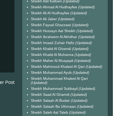
Sheikh Adil Kalbani
(Updated)
Sheikh Ahmad Al Hudhayfee
(Updated)
Sheikh Ali Al Hudhayfee
(Updated)
Sheikh Ali Jaber
(Updated)
Sheikh Faysal Ghazzawi
(Updated)
Sheikh Hussayn Aal Sheikh
(Updated)
Sheikh Ibraheem Al Akhdhar
(Updated)
Sheikh Imaad Zuhair Hafiz
(Updated)
Sheikh Khalid Al Ghamdi
(Updated)
Sheikh Khalid Al Muhanna
(Updated)
Sheikh Maher Al Muayqali
(Updated)
Sheikh Mahmood Khaleel Al Qari
(Updated)
Sheikh Muhammad Ayub
(Updated)
Sheikh Muhammad Khaleel Al Qari
er Post
(Updated)
Sheikh Muhammad Subbayil
(Updated)
Sheikh Saad Al Ghamdi
(Updated)
Sheikh Salaah Al Budair
(Updated)
Sheikh Salaah Ba Uthmaan
(Updated)
Sheikh Saleh Aal Taleb
(Updated)