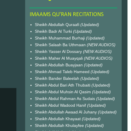
IMAAMS QU'RAN RECITATIONS
Sheikh Abdullah Quraafi
(Updated)
Sheikh Badr Al Turki
(Updated)
Sheikh Muhammad Burhaji
(Updated)
Sheikh Salaah Ba Uthmaan
(NEW AUDIOS)
Sheikh Yasser Al Dossary
(NEW AUDIOS)
Sheikh Maher Al Muayqali
(NEW AUDIOS)
Sheikh Abdullah Buayjaan
(Updated)
Sheikh Ahmad Taleb Hameed
(Updated)
Sheikh Bander Baleelah
(Updated)
Sheikh Abdul Bari Ath Thubaiti
(Updated)
Sheikh Abdul Muhsin Al Qasim
(Updated)
Sheikh Abdul Rahman As Sudais
(Updated)
Sheikh Abdul Wadood Hanif
(Updated)
Sheikh Abdullah Awaad Al Juhany
(Updated)
Sheikh Abdullah Khayaat
(Updated)
Sheikh Abdullah Khulayfee
(Updated)