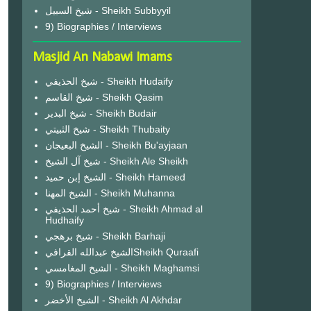
شيخ السبيل - Sheikh Subbyyil
9) Biographies / Interviews
Masjid An Nabawi Imams
شيخ الحذيفي - Sheikh Hudaify
شيخ القاسم - Sheikh Qasim
شيخ البدير - Sheikh Budair
شيخ الثبيتي - Sheikh Thubaity
الشيخ البعيجان - Sheikh Bu'ayjaan
شيخ آل الشيخ - Sheikh Ale Sheikh
الشيخ إبن حميد - Sheikh Hameed
الشيخ المهنا - Sheikh Muhanna
شيخ أحمد الحذيفي - Sheikh Ahmad al
Hudhaify
شيخ برهجي - Sheikh Barhaji
الشيخ عبدالله القرافيSheikh Quraafi
الشيخ المغامسي - Sheikh Maghamsi
9) Biographies / Interviews
الشيخ الأخضر - Sheikh Al Akhdar