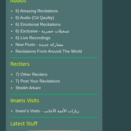
Audios
6) Amazing Recitations
6) Audio (Cd Qaulity)
6) Emotional Recitations
6) Exclusive - تسجيلات حصرية
6) Live Recordings
New Posts - مشاركة جديدة
Recitations From Around The World
Reciters
7) Other Reciters
7) Post Your Recitations
Sheikh Arkani
Imams Visits
Imam's Visits - زيارات الأئمة الأجانب
Latest Stuff