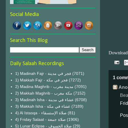
Social Media
Search This Blog
Download
Daily Salaah Recordings
1) Madinah Fajr - فجر في مدينة
(7071)
1 com
1) Makkah Fajr - فجر في مكة
(7272)
2) Madina Maghrib - مدينة مغرب
(7091)
Ano
2) Makkah Maghrib - مكة مغرب
(7152)
Bea
3) Madinah Isha - عشاء في مدينة
(6708)
Fri
3) Makkah Isha - عشاء في مكة
(7189)
4) Al Istasqa - صلاة الإستسقاء
(81)
Pos
4) Friday Salaat - صلاة جمعة
(1906)
5) Lunar Eclipse - صلاة الخسوف
(29)