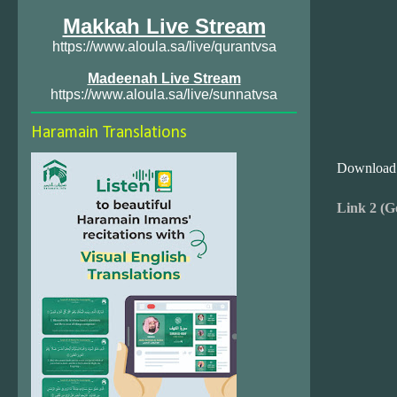
Makkah Live Stream
https://www.aloula.sa/live/qurantvsa
Madeenah Live Stream
https://www.aloula.sa/live/sunnatvsa
Haramain Translations
Download
Link 2 (G