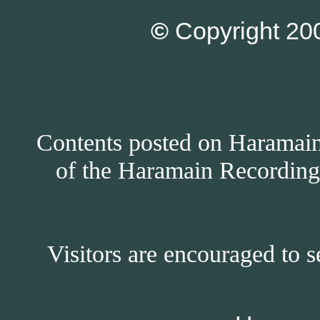
©
Copyright 200
Contents posted on Haramain 
of the Haramain Recordings
Visitors are encouraged to s