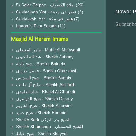
(20)
Newer P
6) Madinah 'Asr - عصر في مدينة
(3)
6) Makkah 'Asr - عصر في مكة
(7)
Subscribe
Imaam's First Salaah
(11)
Masjid Al Haram Imams
ماهر المعيقلي - Mahir Al Mu'ayqali
عبدالله الجهني - Sheikh Juhany
شيخ بليلة - Sheikh Baleela
فيصل غزاوي - Sheikh Ghazzawi
شيخ السديس - Sheikh Sudais
صالح آل طالب - Sheikh Aal Talib
خالد الغامدي - Khalid Al Ghamdi
شيخ الدوسري - Sheikh Dosary
شيخ الشريم - Sheikh Shuraim
شيخ حميد - Sheikh Humaid
Sheikh Badr الشيخ بدر التركي
Sheikh Shamsaan - للشيخ الشمسان
شيخ خياط - Sheikh Khayyat