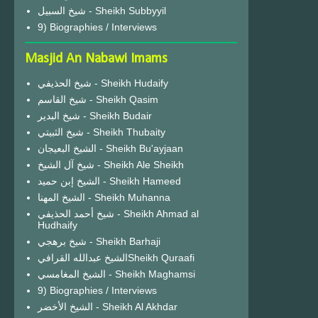
شيخ السبيل - Sheikh Subbyyil
9) Biographies / Interviews
Masjid An Nabawi Imams
شيخ الحذيفي - Sheikh Hudaify
شيخ القاسم - Sheikh Qasim
شيخ البدير - Sheikh Budair
شيخ الثبيتي - Sheikh Thubaity
الشيخ البعيجان - Sheikh Bu'ayjaan
شيخ آل الشيخ - Sheikh Ale Sheikh
الشيخ إبن حميد - Sheikh Hameed
الشيخ المهنا - Sheikh Muhanna
شيخ أحمد الحذيفي - Sheikh Ahmad al
Hudhaify
شيخ برهجي - Sheikh Barhaji
الشيخ عبدالله القرافيSheikh Quraafi
الشيخ المغامسي - Sheikh Maghamsi
9) Biographies / Interviews
الشيخ الأخضر - Sheikh Al Akhdar