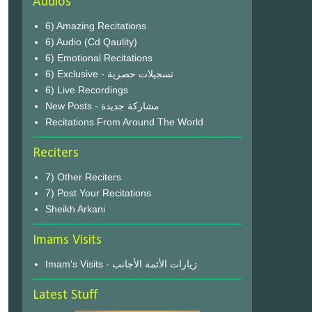
Audios
6) Amazing Recitations
6) Audio (Cd Qaulity)
6) Emotional Recitations
6) Exclusive - تسجيلات حصرية
6) Live Recordings
New Posts - مشاركة جديدة
Recitations From Around The World
Reciters
7) Other Reciters
7) Post Your Recitations
Sheikh Arkani
Imams Visits
Imam's Visits - زيارات الأئمة الأجانب
Latest Stuff