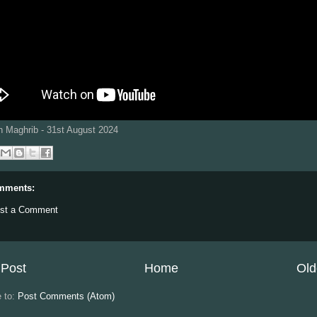
 Maghrib - 31st August 2024
mments:
st a Comment
Post
Home
Old
e to:
Post Comments (Atom)