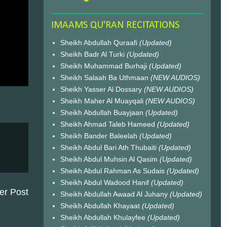
IMAAMS QU'RAN RECITATIONS
Sheikh Abdullah Quraafi
(Updated)
Sheikh Badr Al Turki
(Updated)
Sheikh Muhammad Burhaji
(Updated)
Sheikh Salaah Ba Uthmaan
(NEW AUDIOS)
Sheikh Yasser Al Dossary
(NEW AUDIOS)
Sheikh Maher Al Muayqali
(NEW AUDIOS)
Sheikh Abdullah Buayjaan
(Updated)
Sheikh Ahmad Taleb Hameed
(Updated)
Sheikh Bander Baleelah
(Updated)
Sheikh Abdul Bari Ath Thubaiti
(Updated)
Sheikh Abdul Muhsin Al Qasim
(Updated)
Sheikh Abdul Rahman As Sudais
(Updated)
Sheikh Abdul Wadood Hanif
(Updated)
er Post
Sheikh Abdullah Awaad Al Juhany
(Updated)
Sheikh Abdullah Khayaat
(Updated)
Sheikh Abdullah Khulayfee
(Updated)