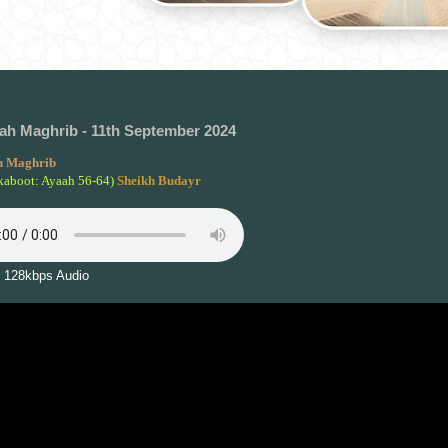
h Maghrib - 11th September 2024
 Maghrib
kaboot: Ayaah 56-64)
Sheikh Budayr
 128kbps Audio