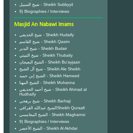
شيخ السبيل - Sheikh Subbyyil
9) Biographies / Interviews
Masjid An Nabawi Imams
شيخ الحذيفي - Sheikh Hudaify
شيخ القاسم - Sheikh Qasim
شيخ البدير - Sheikh Budair
شيخ الثبيتي - Sheikh Thubaity
الشيخ البعيجان - Sheikh Bu'ayjaan
شيخ آل الشيخ - Sheikh Ale Sheikh
الشيخ إبن حميد - Sheikh Hameed
الشيخ المهنا - Sheikh Muhanna
شيخ أحمد الحذيفي - Sheikh Ahmad al
Hudhaify
شيخ برهجي - Sheikh Barhaji
الشيخ عبدالله القرافيSheikh Quraafi
الشيخ المغامسي - Sheikh Maghamsi
9) Biographies / Interviews
الشيخ الأخضر - Sheikh Al Akhdar