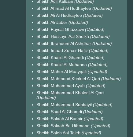
Sheikh Adil Kalbani
(Updated)
Sheikh Ahmad Al Hudhayfee
(Updated)
Sheikh Ali Al Hudhayfee
(Updated)
Sheikh Ali Jaber
(Updated)
Sheikh Faysal Ghazzawi
(Updated)
Sheikh Hussayn Aal Sheikh
(Updated)
Sheikh Ibraheem Al Akhdhar
(Updated)
Sheikh Imaad Zuhair Hafiz
(Updated)
Sheikh Khalid Al Ghamdi
(Updated)
Sheikh Khalid Al Muhanna
(Updated)
Sheikh Maher Al Muayqali
(Updated)
Sheikh Mahmood Khaleel Al Qari
(Updated)
Sheikh Muhammad Ayub
(Updated)
Sheikh Muhammad Khaleel Al Qari
(Updated)
Sheikh Muhammad Subbayil
(Updated)
Sheikh Saad Al Ghamdi
(Updated)
Sheikh Salaah Al Budair
(Updated)
Sheikh Salaah Ba Uthmaan
(Updated)
Sheikh Saleh Aal Taleb
(Updated)