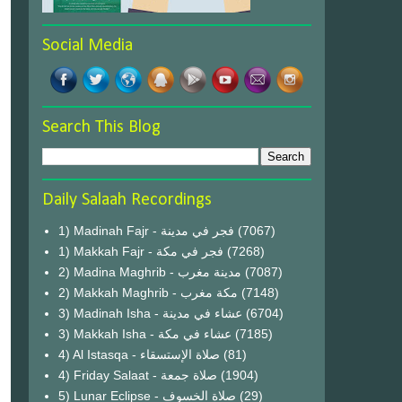
Social Media
Search This Blog
Daily Salaah Recordings
1) Madinah Fajr - فجر في مدينة
(7067)
1) Makkah Fajr - فجر في مكة
(7268)
2) Madina Maghrib - مدينة مغرب
(7087)
2) Makkah Maghrib - مكة مغرب
(7148)
3) Madinah Isha - عشاء في مدينة
(6704)
3) Makkah Isha - عشاء في مكة
(7185)
4) Al Istasqa - صلاة الإستسقاء
(81)
4) Friday Salaat - صلاة جمعة
(1904)
5) Lunar Eclipse - صلاة الخسوف
(29)