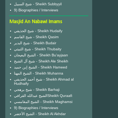
شيخ السبيل - Sheikh Subbyyil
9) Biographies / Interviews
Masjid An Nabawi Imams
شيخ الحذيفي - Sheikh Hudaify
شيخ القاسم - Sheikh Qasim
شيخ البدير - Sheikh Budair
شيخ الثبيتي - Sheikh Thubaity
الشيخ البعيجان - Sheikh Bu'ayjaan
شيخ آل الشيخ - Sheikh Ale Sheikh
الشيخ إبن حميد - Sheikh Hameed
الشيخ المهنا - Sheikh Muhanna
شيخ أحمد الحذيفي - Sheikh Ahmad al
Hudhaify
شيخ برهجي - Sheikh Barhaji
الشيخ عبدالله القرافيSheikh Quraafi
الشيخ المغامسي - Sheikh Maghamsi
9) Biographies / Interviews
الشيخ الأخضر - Sheikh Al Akhdar