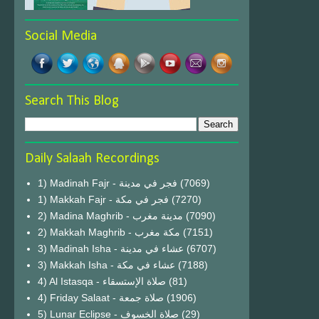
Social Media
Search This Blog
Daily Salaah Recordings
1) Madinah Fajr - فجر في مدينة
(7069)
1) Makkah Fajr - فجر في مكة
(7270)
2) Madina Maghrib - مدينة مغرب
(7090)
2) Makkah Maghrib - مكة مغرب
(7151)
3) Madinah Isha - عشاء في مدينة
(6707)
3) Makkah Isha - عشاء في مكة
(7188)
4) Al Istasqa - صلاة الإستسقاء
(81)
4) Friday Salaat - صلاة جمعة
(1906)
5) Lunar Eclipse - صلاة الخسوف
(29)