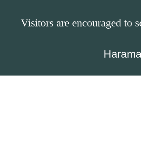
Visitors are encouraged to s
Harama