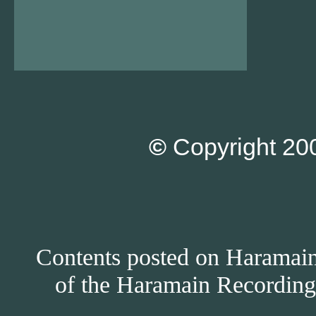
©
Copyright 200
Contents posted on Haramain 
of the Haramain Recordings