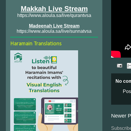
Makkah Live Stream
https://www.aloula.sa/live/qurantvsa
Madeenah Live Stream
https://www.aloula.sa/live/sunnatvsa
Haramain Translations
No co
Pos
Newer P
Subscribe