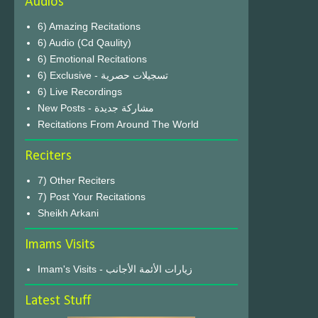
Audios
6) Amazing Recitations
6) Audio (Cd Qaulity)
6) Emotional Recitations
6) Exclusive - تسجيلات حصرية
6) Live Recordings
New Posts - مشاركة جديدة
Recitations From Around The World
Reciters
7) Other Reciters
7) Post Your Recitations
Sheikh Arkani
Imams Visits
Imam's Visits - زيارات الأئمة الأجانب
Latest Stuff