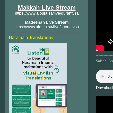
Makkah Live Stream
https://www.aloula.sa/live/qurantvsa
Madeenah Live Stream
https://www.aloula.sa/live/sunnatvsa
Haramain Translations
-------------
Salaah: As
Download