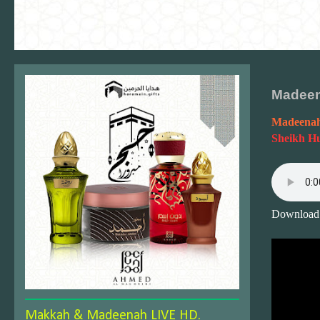
Madeen
Madeenah
Sheikh Hu
Download
Makkah & Madeenah LIVE HD.