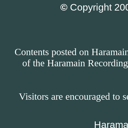
©
Copyright 200
Contents posted on Haramain 
of the Haramain Recordings
Visitors are encouraged to s
Harama