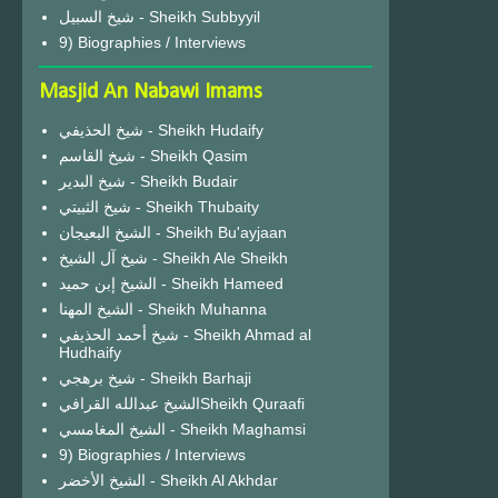
شيخ السبيل - Sheikh Subbyyil
9) Biographies / Interviews
Masjid An Nabawi Imams
شيخ الحذيفي - Sheikh Hudaify
شيخ القاسم - Sheikh Qasim
شيخ البدير - Sheikh Budair
شيخ الثبيتي - Sheikh Thubaity
الشيخ البعيجان - Sheikh Bu'ayjaan
شيخ آل الشيخ - Sheikh Ale Sheikh
الشيخ إبن حميد - Sheikh Hameed
الشيخ المهنا - Sheikh Muhanna
شيخ أحمد الحذيفي - Sheikh Ahmad al
Hudhaify
شيخ برهجي - Sheikh Barhaji
الشيخ عبدالله القرافيSheikh Quraafi
الشيخ المغامسي - Sheikh Maghamsi
9) Biographies / Interviews
الشيخ الأخضر - Sheikh Al Akhdar