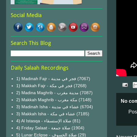
Social Media
Search This Blog
Daily Salaah Recordings
1) Madinah Fajr - فجر في مدينة
(7067)
1) Makkah Fajr - فجر في مكة
(7268)
2) Madina Maghrib - مدينة مغرب
(7087)
2) Makkah Maghrib - مكة مغرب
(7148)
No co
3) Madinah Isha - عشاء في مدينة
(6704)
Pos
3) Makkah Isha - عشاء في مكة
(7185)
4) Al Istasqa - صلاة الإستسقاء
(81)
4) Friday Salaat - صلاة جمعة
(1904)
5) Lunar Eclipse - صلاة الخسوف
(29)