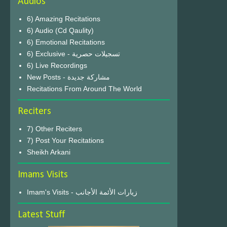
Audios
6) Amazing Recitations
6) Audio (Cd Qaulity)
6) Emotional Recitations
6) Exclusive - تسجيلات حصرية
6) Live Recordings
New Posts - مشاركة جديدة
Recitations From Around The World
Reciters
7) Other Reciters
7) Post Your Recitations
Sheikh Arkani
Imams Visits
Imam's Visits - زيارات الأئمة الأجانب
Latest Stuff