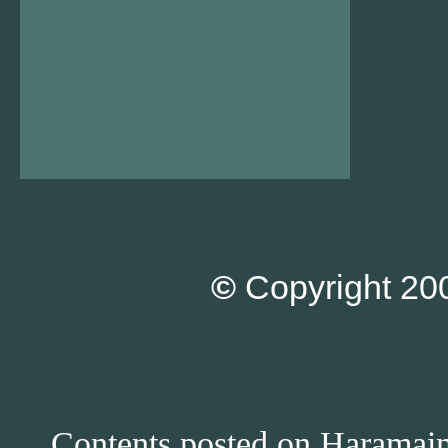
©
Copyright 200
Contents posted on Haramain 