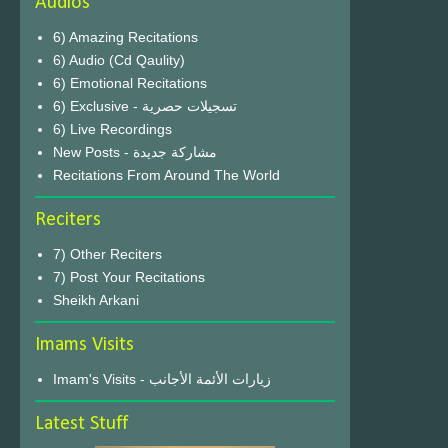
Audios
6) Amazing Recitations
6) Audio (Cd Qaulity)
6) Emotional Recitations
6) Exclusive - تسجيلات حصرية
6) Live Recordings
New Posts - مشاركة جديدة
Recitations From Around The World
Reciters
7) Other Reciters
7) Post Your Recitations
Sheikh Arkani
Imams Visits
Imam's Visits - زيارات الأئمة الأجانب
Latest Stuff