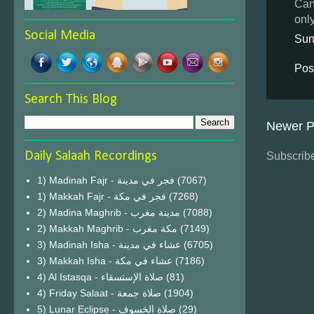
Can
onl
Social Media
Sun
Pos
Search This Blog
Newer P
Daily Salaah Recordings
Subscribe
1) Madinah Fajr - فجر في مدينة
(7067)
1) Makkah Fajr - فجر في مكة
(7268)
2) Madina Maghrib - مدينة مغرب
(7088)
2) Makkah Maghrib - مكة مغرب
(7149)
3) Madinah Isha - عشاء في مدينة
(6705)
3) Makkah Isha - عشاء في مكة
(7186)
4) Al Istasqa - صلاة الإستسقاء
(81)
4) Friday Salaat - صلاة جمعة
(1904)
5) Lunar Eclipse - صلاة الخسوف
(29)