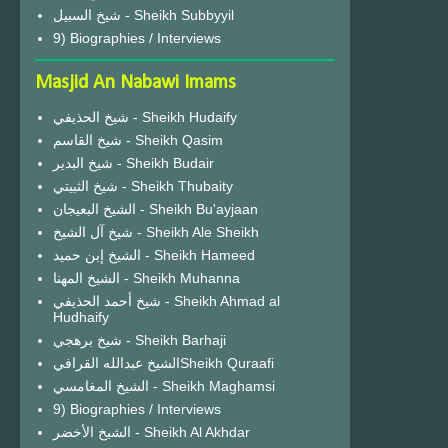
شيخ السبيل - Sheikh Subbyyil
9) Biographies / Interviews
Masjid An Nabawi Imams
شيخ الحذيفي - Sheikh Hudaify
شيخ القاسم - Sheikh Qasim
شيخ البدير - Sheikh Budair
شيخ الثبيتي - Sheikh Thubaity
الشيخ البعيجان - Sheikh Bu'ayjaan
شيخ آل الشيخ - Sheikh Ale Sheikh
الشيخ إبن حميد - Sheikh Hameed
الشيخ المهنا - Sheikh Muhanna
شيخ أحمد الحذيفي - Sheikh Ahmad al
Hudhaify
شيخ برهجي - Sheikh Barhaji
الشيخ عبدالله القرافيSheikh Quraafi
الشيخ المغامسي - Sheikh Maghamsi
9) Biographies / Interviews
الشيخ الأخضر - Sheikh Al Akhdar