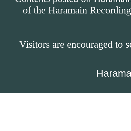
of the Haramain Recordings
Visitors are encouraged to s
Harama