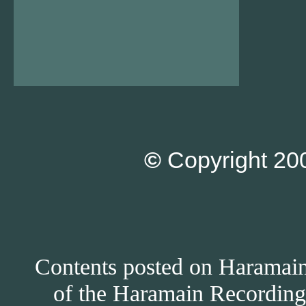
©
Copyright 200
Contents posted on Haramain 
of the Haramain Recordings