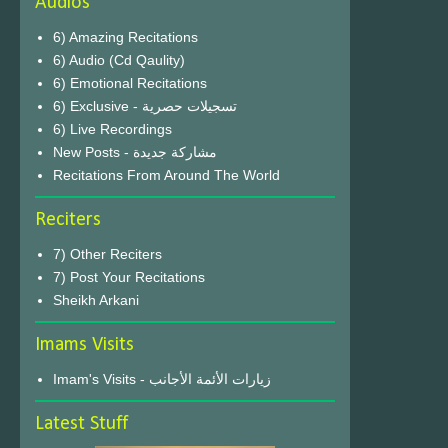
Audios
6) Amazing Recitations
6) Audio (Cd Qaulity)
6) Emotional Recitations
6) Exclusive - تسجيلات حصرية
6) Live Recordings
New Posts - مشاركة جديدة
Recitations From Around The World
Reciters
7) Other Reciters
7) Post Your Recitations
Sheikh Arkani
Imams Visits
Imam's Visits - زيارات الأئمة الأجانب
Latest Stuff