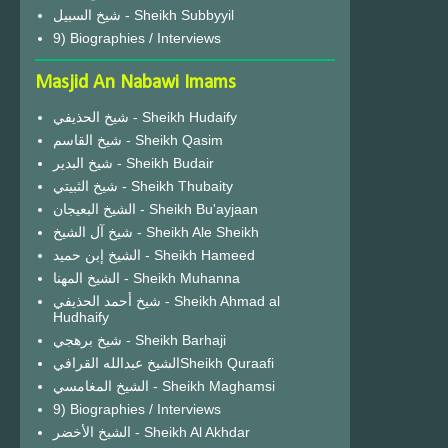
شيخ السبيل - Sheikh Subbyyil
9) Biographies / Interviews
Masjid An Nabawi Imams
شيخ الحذيفي - Sheikh Hudaify
شيخ القاسم - Sheikh Qasim
شيخ البدير - Sheikh Budair
شيخ الثبيتي - Sheikh Thubaity
الشيخ البعيجان - Sheikh Bu'ayjaan
شيخ آل الشيخ - Sheikh Ale Sheikh
الشيخ إبن حميد - Sheikh Hameed
الشيخ المهنا - Sheikh Muhanna
شيخ أحمد الحذيفي - Sheikh Ahmad al
Hudhaify
شيخ برهجي - Sheikh Barhaji
الشيخ عبدالله القرافيSheikh Quraafi
الشيخ المغامسي - Sheikh Maghamsi
9) Biographies / Interviews
الشيخ الأخضر - Sheikh Al Akhdar