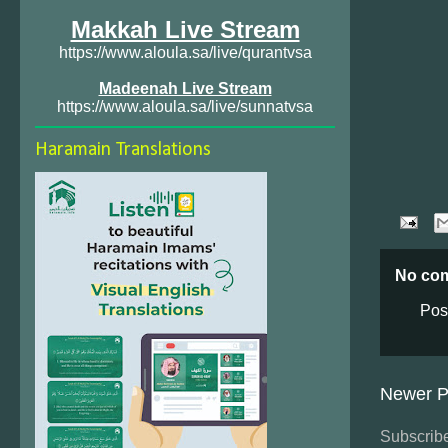
Makkah Live Stream
https://www.aloula.sa/live/qurantvsa
Madeenah Live Stream
https://www.aloula.sa/live/sunnatvsa
Haramain Translations
No co
Pos
Newer P
Subscribe