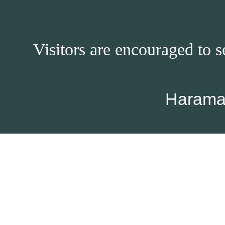
Visitors are encouraged to s
Harama