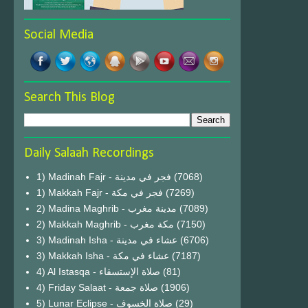
Social Media
Search This Blog
Daily Salaah Recordings
1) Madinah Fajr - فجر في مدينة
(7068)
1) Makkah Fajr - فجر في مكة
(7269)
2) Madina Maghrib - مدينة مغرب
(7089)
2) Makkah Maghrib - مكة مغرب
(7150)
3) Madinah Isha - عشاء في مدينة
(6706)
3) Makkah Isha - عشاء في مكة
(7187)
4) Al Istasqa - صلاة الإستسقاء
(81)
4) Friday Salaat - صلاة جمعة
(1906)
5) Lunar Eclipse - صلاة الخسوف
(29)