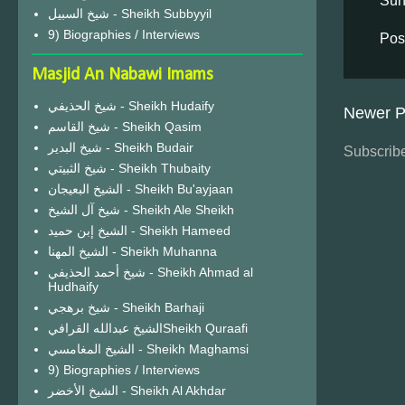
Sun
شيخ السبيل - Sheikh Subbyyil
9) Biographies / Interviews
Pos
Masjid An Nabawi Imams
شيخ الحذيفي - Sheikh Hudaify
Newer P
شيخ القاسم - Sheikh Qasim
شيخ البدير - Sheikh Budair
Subscribe
شيخ الثبيتي - Sheikh Thubaity
الشيخ البعيجان - Sheikh Bu'ayjaan
شيخ آل الشيخ - Sheikh Ale Sheikh
الشيخ إبن حميد - Sheikh Hameed
الشيخ المهنا - Sheikh Muhanna
شيخ أحمد الحذيفي - Sheikh Ahmad al
Hudhaify
شيخ برهجي - Sheikh Barhaji
الشيخ عبدالله القرافيSheikh Quraafi
الشيخ المغامسي - Sheikh Maghamsi
9) Biographies / Interviews
الشيخ الأخضر - Sheikh Al Akhdar