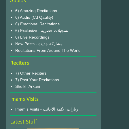
Audios
6) Amazing Recitations
6) Audio (Cd Qaulity)
6) Emotional Recitations
6) Exclusive - تسجيلات حصرية
6) Live Recordings
New Posts - مشاركة جديدة
Recitations From Around The World
Reciters
7) Other Reciters
7) Post Your Recitations
Sheikh Arkani
Imams Visits
Imam's Visits - زيارات الأئمة الأجانب
Latest Stuff