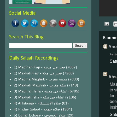
Social Media
Search This Blog
5 com
Ano
شية
Daily Salaah Recordings
Sat
1) Madinah Fajr - فجر في مدينة
(7067)
1) Makkah Fajr - فجر في مكة
(7268)
Ahso
2) Madina Maghrib - مدينة مغرب
(7088)
Mas
2) Makkah Maghrib - مكة مغرب
(7149)
to 
3) Madinah Isha - عشاء في مدينة
(6705)
for 
3) Makkah Isha - عشاء في مكة
(7186)
bee
4) Al Istasqa - صلاة الإستسقاء
(81)
Ins
4) Friday Salaat - صلاة جمعة
(1904)
Sat
5) Lunar Eclipse - صلاة الخسوف
(29)