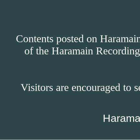
Contents posted on Haramain 
of the Haramain Recordings
Visitors are encouraged to s
Harama