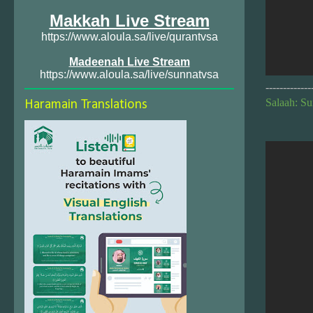
Makkah Live Stream
https://www.aloula.sa/live/qurantvsa
Madeenah Live Stream
https://www.aloula.sa/live/sunnatvsa
-------------
Salaah: Su
Haramain Translations