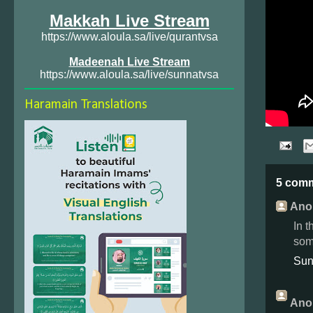
Makkah Live Stream
https://www.aloula.sa/live/qurantvsa
Madeenah Live Stream
https://www.aloula.sa/live/sunnatvsa
Haramain Translations
5 com
Ano
In t
som
Sun
Ano