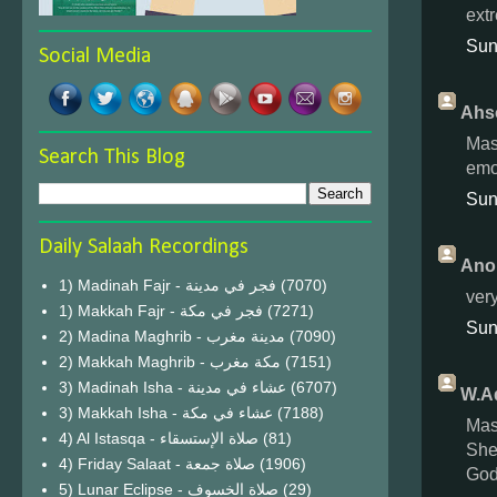
ext
Sun
Social Media
Ahso
Mas
Search This Blog
emot
Sun
Daily Salaah Recordings
Ano
1) Madinah Fajr - فجر في مدينة
(7070)
ver
1) Makkah Fajr - فجر في مكة
(7271)
Sun
2) Madina Maghrib - مدينة مغرب
(7090)
2) Makkah Maghrib - مكة مغرب
(7151)
3) Madinah Isha - عشاء في مدينة
(6707)
W.Ad
3) Makkah Isha - عشاء في مكة
(7188)
Mas
4) Al Istasqa - صلاة الإستسقاء
(81)
She
4) Friday Salaat - صلاة جمعة
(1906)
God
5) Lunar Eclipse - صلاة الخسوف
(29)