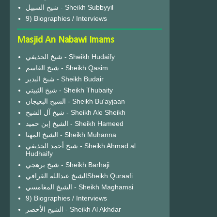
شيخ السبيل - Sheikh Subbyyil
9) Biographies / Interviews
Masjid An Nabawi Imams
شيخ الحذيفي - Sheikh Hudaify
شيخ القاسم - Sheikh Qasim
شيخ البدير - Sheikh Budair
شيخ الثبيتي - Sheikh Thubaity
الشيخ البعيجان - Sheikh Bu'ayjaan
شيخ آل الشيخ - Sheikh Ale Sheikh
الشيخ إبن حميد - Sheikh Hameed
الشيخ المهنا - Sheikh Muhanna
شيخ أحمد الحذيفي - Sheikh Ahmad al
Hudhaify
شيخ برهجي - Sheikh Barhaji
الشيخ عبدالله القرافيSheikh Quraafi
الشيخ المغامسي - Sheikh Maghamsi
9) Biographies / Interviews
الشيخ الأخضر - Sheikh Al Akhdar