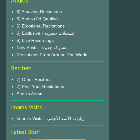
Audios
6) Amazing Recitations
6) Audio (Cd Qaulity)
6) Emotional Recitations
6) Exclusive - تسجيلات حصرية
6) Live Recordings
New Posts - مشاركة جديدة
Recitations From Around The World
Reciters
7) Other Reciters
7) Post Your Recitations
Sheikh Arkani
Imams Visits
Imam's Visits - زيارات الأئمة الأجانب
Latest Stuff