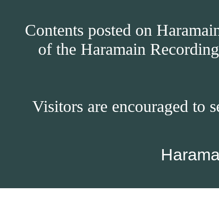
Contents posted on Haramain 
of the Haramain Recordings
Visitors are encouraged to s
Harama