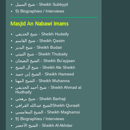
شيخ السبيل - Sheikh Subbyyil
9) Biographies / Interviews
Masjid An Nabawi Imams
شيخ الحذيفي - Sheikh Hudaify
شيخ القاسم - Sheikh Qasim
شيخ البدير - Sheikh Budair
شيخ الثبيتي - Sheikh Thubaity
الشيخ البعيجان - Sheikh Bu'ayjaan
شيخ آل الشيخ - Sheikh Ale Sheikh
الشيخ إبن حميد - Sheikh Hameed
الشيخ المهنا - Sheikh Muhanna
شيخ أحمد الحذيفي - Sheikh Ahmad al
Hudhaify
شيخ برهجي - Sheikh Barhaji
الشيخ عبدالله القرافيSheikh Quraafi
الشيخ المغامسي - Sheikh Maghamsi
9) Biographies / Interviews
الشيخ الأخضر - Sheikh Al Akhdar