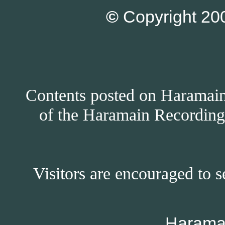
©
Copyright 200
Contents posted on Haramain 
of the Haramain Recordings
Visitors are encouraged to s
Harama