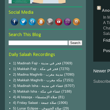
Ano
Social Media
In 
A T
Cha
Sal
Search This Blog
Fri
Pos
Daily Salaah Recordings
1) Madinah Fajr - فجر في مدينة
(7069)
1) Makkah Fajr - فجر في مكة
(7270)
Newer P
2) Madina Maghrib - مدينة مغرب
(7090)
2) Makkah Maghrib - مكة مغرب
(7151)
Subscribe
3) Madinah Isha - عشاء في مدينة
(6707)
3) Makkah Isha - عشاء في مكة
(7188)
4) Al Istasqa - صلاة الإستسقاء
(81)
4) Friday Salaat - صلاة جمعة
(1906)
5) Lunar Eclipse - صلاة الخسوف
(29)