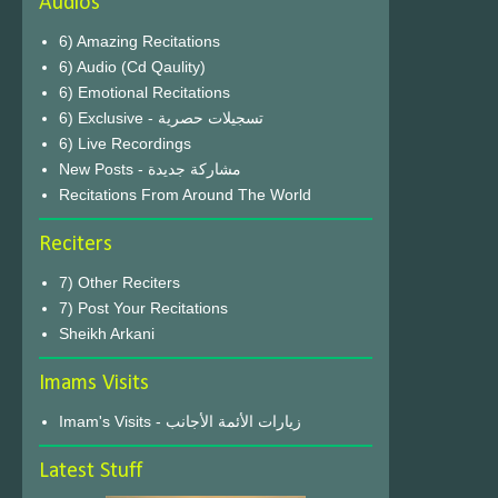
Audios
6) Amazing Recitations
6) Audio (Cd Qaulity)
6) Emotional Recitations
6) Exclusive - تسجيلات حصرية
6) Live Recordings
New Posts - مشاركة جديدة
Recitations From Around The World
Reciters
7) Other Reciters
7) Post Your Recitations
Sheikh Arkani
Imams Visits
Imam's Visits - زيارات الأئمة الأجانب
Latest Stuff