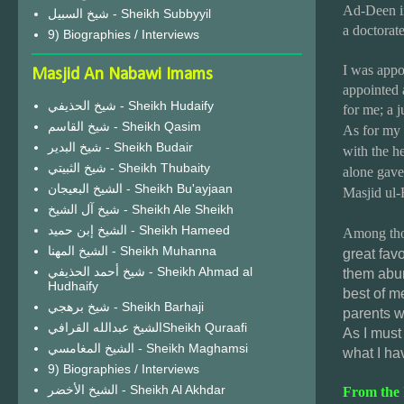
Ad-Deen in
شيخ السبيل - Sheikh Subbyyil
a doctorate
9) Biographies / Interviews
I was appo
Masjid An Nabawi Imams
appointed a
شيخ الحذيفي - Sheikh Hudaify
for me; a j
شيخ القاسم - Sheikh Qasim
As for my 
شيخ البدير - Sheikh Budair
with the he
شيخ الثبيتي - Sheikh Thubaity
alone gave
الشيخ البعيجان - Sheikh Bu'ayjaan
Masjid ul
شيخ آل الشيخ - Sheikh Ale Sheikh
الشيخ إبن حميد - Sheikh Hameed
Among tho
الشيخ المهنا - Sheikh Muhanna
great fav
شيخ أحمد الحذيفي - Sheikh Ahmad al
them abun
Hudhaify
best of me
شيخ برهجي - Sheikh Barhaji
parents w
الشيخ عبدالله القرافيSheikh Quraafi
As I must
الشيخ المغامسي - Sheikh Maghamsi
what I hav
9) Biographies / Interviews
الشيخ الأخضر - Sheikh Al Akhdar
From the 