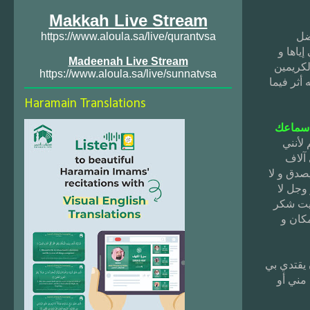
Makkah Live Stream
فضل
https://www.aloula.sa/live/qurantvsa
إياها و
Madeenah Live Stream
لكريمين
https://www.aloula.sa/live/sunnatvsa
أثر فيما
Haramain Translations
د سماعك
لأنني
 آلاف
صدق و لا
وجل لا
أديت شكر
كان و
 يقتدي بي
مني أو