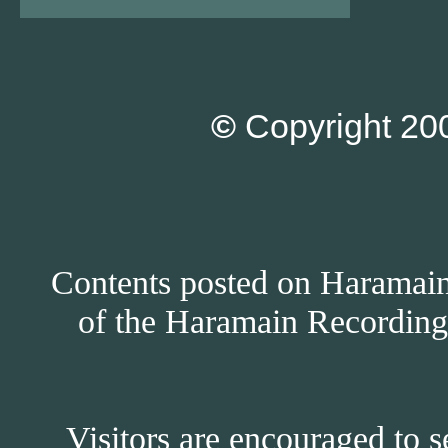
©
Copyright 200
Contents posted on Haramain 
of the Haramain Recordings
Visitors are encouraged to s