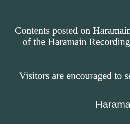
Contents posted on Haramain 
of the Haramain Recordings
Visitors are encouraged to s
Harama