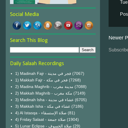
Tue
Pos
Social Media
Newer P
Search This Blog
Subscribe
Daily Salaah Recordings
1) Madinah Fajr - فجر في مدينة
(7067)
1) Makkah Fajr - فجر في مكة
(7268)
2) Madina Maghrib - مدينة مغرب
(7088)
2) Makkah Maghrib - مكة مغرب
(7149)
3) Madinah Isha - عشاء في مدينة
(6705)
3) Makkah Isha - عشاء في مكة
(7186)
4) Al Istasqa - صلاة الإستسقاء
(81)
4) Friday Salaat - صلاة جمعة
(1904)
5) Lunar Eclipse - صلاة الخسوف
(29)