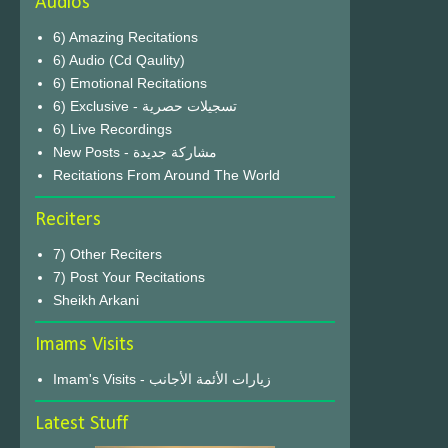
Audios
6) Amazing Recitations
6) Audio (Cd Qaulity)
6) Emotional Recitations
6) Exclusive - تسجيلات حصرية
6) Live Recordings
New Posts - مشاركة جديدة
Recitations From Around The World
Reciters
7) Other Reciters
7) Post Your Recitations
Sheikh Arkani
Imams Visits
Imam's Visits - زيارات الأئمة الأجانب
Latest Stuff