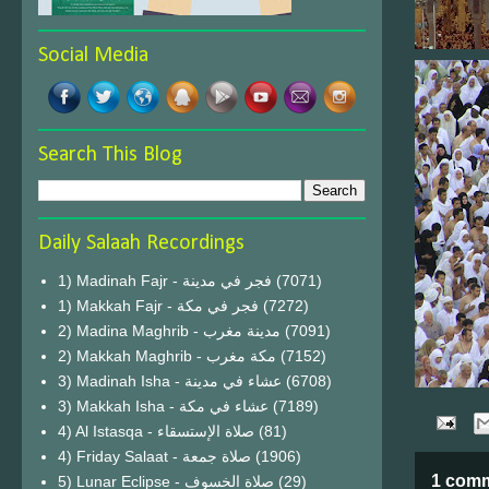
Social Media
Search This Blog
Daily Salaah Recordings
1) Madinah Fajr - فجر في مدينة
(7071)
1) Makkah Fajr - فجر في مكة
(7272)
2) Madina Maghrib - مدينة مغرب
(7091)
2) Makkah Maghrib - مكة مغرب
(7152)
3) Madinah Isha - عشاء في مدينة
(6708)
3) Makkah Isha - عشاء في مكة
(7189)
4) Al Istasqa - صلاة الإستسقاء
(81)
4) Friday Salaat - صلاة جمعة
(1906)
1 com
5) Lunar Eclipse - صلاة الخسوف
(29)