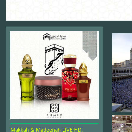
Makkah & Madeenah LIVE HD.