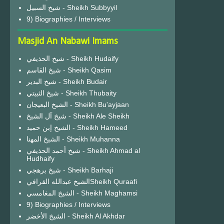
شيخ السبيل - Sheikh Subbyyil
9) Biographies / Interviews
Masjid An Nabawi Imams
شيخ الحذيفي - Sheikh Hudaify
شيخ القاسم - Sheikh Qasim
شيخ البدير - Sheikh Budair
شيخ الثبيتي - Sheikh Thubaity
الشيخ البعيجان - Sheikh Bu'ayjaan
شيخ آل الشيخ - Sheikh Ale Sheikh
الشيخ إبن حميد - Sheikh Hameed
الشيخ المهنا - Sheikh Muhanna
شيخ أحمد الحذيفي - Sheikh Ahmad al
Hudhaify
شيخ برهجي - Sheikh Barhaji
الشيخ عبدالله القرافيSheikh Quraafi
الشيخ المغامسي - Sheikh Maghamsi
9) Biographies / Interviews
الشيخ الأخضر - Sheikh Al Akhdar