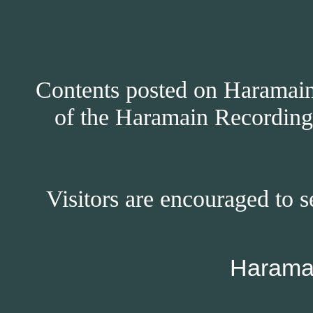
Contents posted on Haramain 
of the Haramain Recordings
Visitors are encouraged to s
Harama